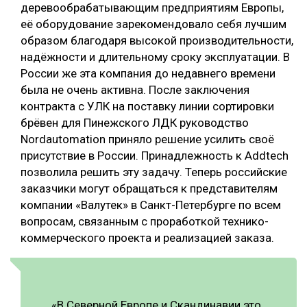
деревообрабатывающим предприятиям Европы,
её оборудование зарекомендовало себя лучшим
образом благодаря высокой производительности,
надёжности и длительному сроку эксплуатации. В
России же эта компания до недавнего времени
была не очень активна. После заключения
контракта с УЛК на поставку линии сортировки
брёвен для Пинежского ЛДК руководство
Nordautomation приняло решение усилить своё
присутствие в России. Принадлежность к Addtech
позволила решить эту задачу. Теперь российские
заказчики могут обращаться к представителям
компании «Валутек» в Санкт-Петербурге по всем
вопросам, связанным с проработкой технико-
коммерческого проекта и реализацией заказа.
«В Северной Европе и Скандинавии это