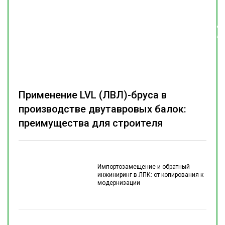
Подпишитесь
на наш
телеграм-канал
Применение LVL (ЛВЛ)-бруса в
производстве двутавровых балок:
преимущества для строителя
Импортозамещение и обратный
инжиниринг в ЛПК: от копирования к
модернизации