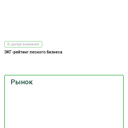
В центре внимания
ЭКГ-рейтинг лесного бизнеса
До
г
Рынок