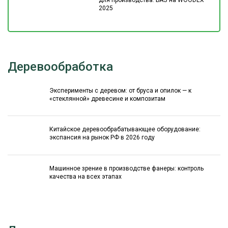
для производства: БАЗ на WOODEX
2025
Деревообработка
Эксперименты с деревом: от бруса и опилок — к
«стеклянной» древесине и композитам
Китайское деревообрабатывающее оборудование:
экспансия на рынок РФ в 2026 году
Машинное зрение в производстве фанеры: контроль
качества на всех этапах