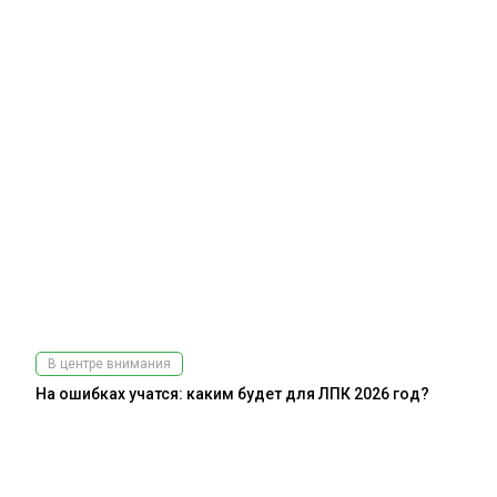
В центре внимания
На ошибках учатся: каким будет для ЛПК 2026 год?