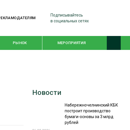
Подписывайтесь
РЕКЛАМОДАТЕЛЯМ
в социальных сетях
РЫНОК
МЕРОПРИЯТИЯ
ТЕМАТИЧЕСКИЕ ПРОЕКТЫ
ЛЕСДРЕВМАШ 2022
Новости
WOODEX-2021
Набережночелнинский КБК
построит производство
ПОДБОРКИ СТАТЕЙ
бумаги-основы за 3 млрд
рублей
СУШКА ДРЕВЕСИНЫ