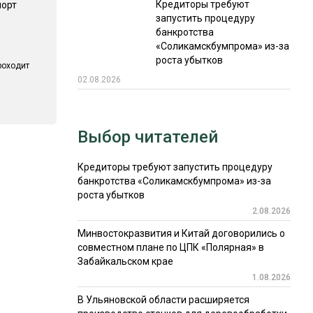
Кредиторы требуют
порт
запустить процедуру
банкротства
«Соликамскбумпрома» из-за
роста убытков
роходит
02.08.2026
Выбор читателей
Кредиторы требуют запустить процедуру
банкротства «Соликамскбумпрома» из-за
роста убытков
2.08.2026
Минвостокразвития и Китай договорились о
совместном плане по ЦПК «Полярная» в
Забайкальском крае
1.08.2026
В Ульяновской области расширяется