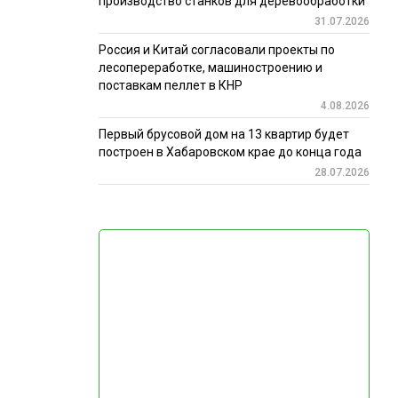
производство станков для деревообработки
31.07.2026
Россия и Китай согласовали проекты по
лесопереработке, машиностроению и
поставкам пеллет в КНР
4.08.2026
Первый брусовой дом на 13 квартир будет
построен в Хабаровском крае до конца года
28.07.2026