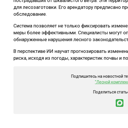
пострадавших от шквалистого ветра. Эти территор
для лесозаготовки. Его арендатору предписано п
обследование.
Система позволяет не только фиксировать измене
меры более эффективными. Специалисты могут оп
обнаруженные нарушения лесного законодательст
В перспективе ИИ научат прогнозировать изменен
риска, исходя из погоды, характеристик почвы и п
Подпишитесь на новостной т
"Лесной комплек
Поделиться стать