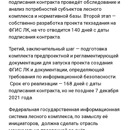
подписания контракта проведёт обследование и
анализ потребностей субъектов лесного
СУШКА ДРЕВЕСИНЫ
комплекса и нормативной базы. Второй этап —
МЕБЕЛЬНОЕ ПРОИЗВОДСТВО
собственно разработка проекта техзадания на
ФГИС ЛК, на что отводится 140 дней с даты
подписания контракта.
Третий, заключительный шаг — подготовка
комплекта предпроектной и регламентирующей
документации для запуска проекта создания
ФГИС ЛК и документации, определяющей
требования по информационной безопасности.
Срок его реализации — 168 дней с даты
подписания контракта, но не позднее 7 декабря
2021 года.
Федеральная государственная информационная
система лесного комплекса, по замыслу её
инициаторов, должна сделать отрасль