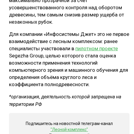
максимально прозрачной за счёт
усовершенствованного контроля над оборотом
древесины, тем самым снизив размер ущерба от
незаконных рубок.
Для компании «Инфосистемы Джет» это не первое
взаимодействие с лесным комплексом: ранее
специалисты участвовали в
пилотном проекте
Segezha Group, целью которого стала оценка
возможности применения технологий
компьютерного зрения и машинного обучения для
определения объёма круглого леса и
коэффициента полнодревесности.
*организация, деятельность которой запрещена на
территории РФ
Подпишитесь на новостной телеграм-канал
"Лесной комплекс"