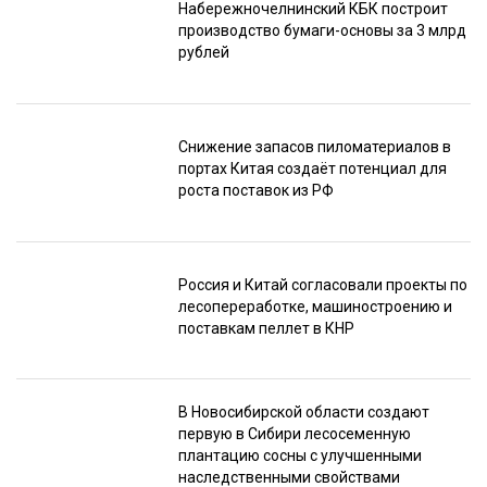
Набережночелнинский КБК построит
производство бумаги-основы за 3 млрд
рублей
Снижение запасов пиломатериалов в
портах Китая создаёт потенциал для
роста поставок из РФ
Россия и Китай согласовали проекты по
лесопереработке, машиностроению и
поставкам пеллет в КНР
В Новосибирской области создают
первую в Сибири лесосеменную
плантацию сосны с улучшенными
наследственными свойствами