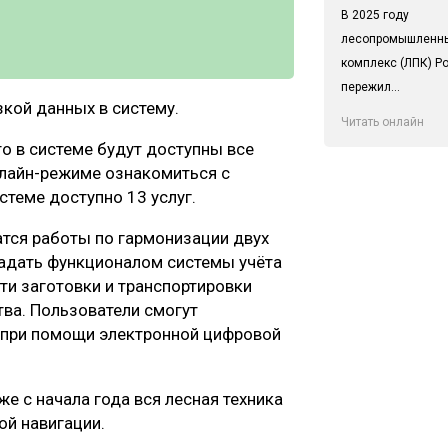
В 2025 году
лесопромышленн
комплекс (ЛПК) Р
пережил...
зкой данных в систему.
Читать онлайн
о в системе будут доступны все
нлайн-режиме ознакомиться с
стеме доступно 13 услуг.
атся работы по гармонизации двух
ладать функционалом системы учёта
сти заготовки и транспортировки
ва. Пользователи смогут
н при помощи электронной цифровой
е с начала года вся лесная техника
ой навигации.