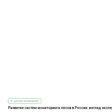
В центре внимания
Развитие систем мониторинга лесов в России: взгляд эксп