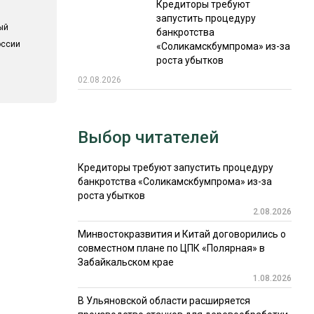
Кредиторы требуют
запустить процедуру
ый
банкротства
оссии
«Соликамскбумпрома» из-за
роста убытков
02.08.2026
Выбор читателей
Кредиторы требуют запустить процедуру
банкротства «Соликамскбумпрома» из-за
роста убытков
2.08.2026
Минвостокразвития и Китай договорились о
совместном плане по ЦПК «Полярная» в
Забайкальском крае
1.08.2026
В Ульяновской области расширяется