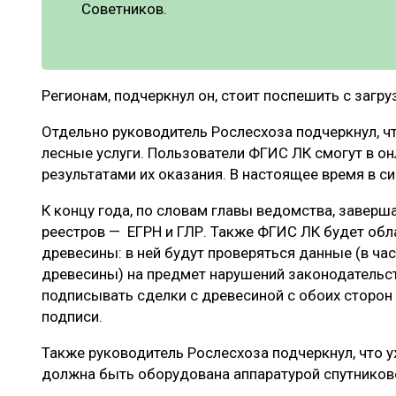
Советников.
Регионам, подчеркнул он, стоит поспешить с загру
Отдельно руководитель Рослесхоза подчеркнул, чт
лесные услуги. Пользователи ФГИС ЛК смогут в о
результатами их оказания. В настоящее время в си
К концу года, по словам главы ведомства, заверш
реестров — ЕГРН и ГЛР. Также ФГИС ЛК будет об
древесины: в ней будут проверяться данные (в ча
древесины) на предмет нарушений законодательст
подписывать сделки с древесиной с обоих сторо
подписи.
Также руководитель Рослесхоза подчеркнул, что уж
должна быть оборудована аппаратурой спутников