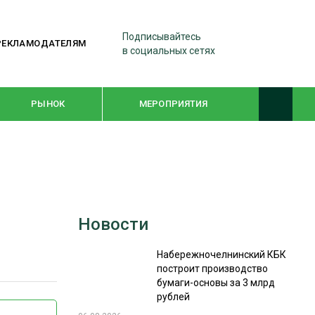
Подписывайтесь
РЕКЛАМОДАТЕЛЯМ
в социальных сетях
РЫНОК
МЕРОПРИЯТИЯ
ТЕМАТИЧЕСКИЕ ПРОЕКТЫ
ЛЕСДРЕВМАШ 2022
Новости
WOODEX-2021
Набережночелнинский КБК
построит производство
ПОДБОРКИ СТАТЕЙ
бумаги-основы за 3 млрд
рублей
СУШКА ДРЕВЕСИНЫ