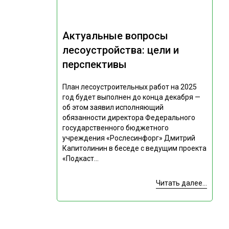
Актуальные вопросы
лесоустройства: цели и
перспективы
План лесоустроительных работ на 2025
год будет выполнен до конца декабря —
об этом заявил исполняющий
обязанности директора Федерального
государственного бюджетного
учреждения «Рослесинфорг» Дмитрий
Капитолинин в беседе с ведущим проекта
«Подкаст...
Читать далее...
Подпишитесь