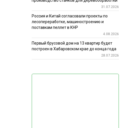
производство станков для деревообработки
31.07.2026
Россия и Китай согласовали проекты по
лесопереработке, машиностроению и
поставкам пеллет в КНР
4.08.2026
Первый брусовой дом на 13 квартир будет
построен в Хабаровском крае до конца года
28.07.2026