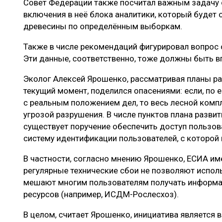
Совет Федерации также посчитал важным задачу 
включения в неё блока аналитики, который будет 
древесины по определённым выборкам.
Также в числе рекомендаций фигурировал вопрос
Эти данные, соответственно, тоже должны быть в
Эколог Алексей Ярошенко, рассматривая планы р
текущий момент, поделился опасениями: если, по е
с реальным положением дел, то весь лесной комп
угрозой разрушения. В числе пунктов плана разви
существует поручение обеспечить доступ пользов
систему идентификации пользователей, с которой 
В частности, согласно мнению Ярошенко, ЕСИА им
регулярные технические сбои не позволяют испол
мешают многим пользователям получать информа
ресурсов (например, ИСДМ-Рослесхоз).
В целом, считает Ярошенко, инициатива является 