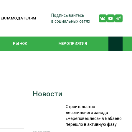
Подписывайтесь
РЕКЛАМОДАТЕЛЯМ
в социальных сетях
РЫНОК
МЕРОПРИЯТИЯ
ТЕМАТИЧЕСКИЕ ПРОЕКТЫ
ЛЕСДРЕВМАШ 2022
Новости
WOODEX-2021
Строительство
лесопильного завода
ПОДБОРКИ СТАТЕЙ
«Череповецлеса» в Бабаево
перешло в активную фазу
СУШКА ДРЕВЕСИНЫ