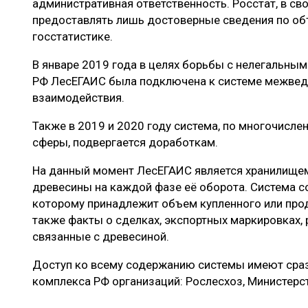
административная ответственность. Росстат, в св
предоставлять лишь достоверные сведения по об
госстатистике.
В январе 2019 года в целях борьбы с нелегальны
РФ ЛесЕГАИС была подключена к системе межвед
взаимодействия.
Также в 2019 и 2020 году система, по многочисл
сферы, подвергается доработкам.
На данный момент ЛесЕГАИС является хранилище
древесины на каждой фазе её оборота. Система с
которому принадлежит объем купленного или прод
также факты о сделках, экспортных маркировках, 
связанные с древесиной.
Доступ ко всему содержанию системы имеют сраз
комплекса РФ организаций: Рослесхоз, Министерс