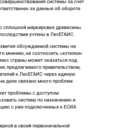
совершенствования системы за счет
ответственен за данные об обороте
 о сплошной маркировке древесины.
последствии учтены в ЛесЕГАИС.
азвития обсуждаемой системы на
го мнению, не соотносить «хотелки»
лекс страны может оказаться под
тия, предлагаемого правительством,
ателей к ЛесЕГАИС через единую
на деле связано много проблем.
еет проблемы с доступом:
ьзовать систему по назначению и
цию с уже подключенных к ЕСИА
верной в своей первоначальной