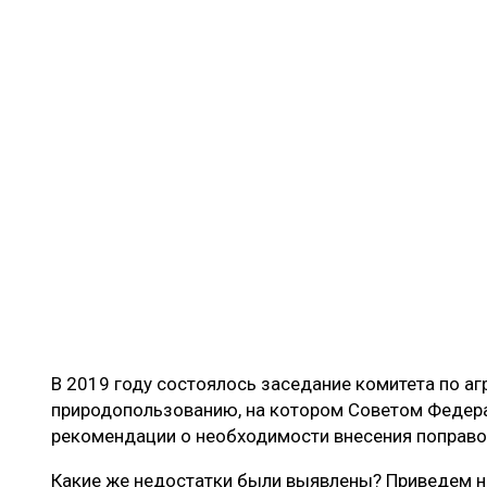
В 2019 году состоялось заседание комитета по а
природопользованию, на котором Советом Федер
рекомендации о необходимости внесения поправок
Какие же недостатки были выявлены? Приведем н