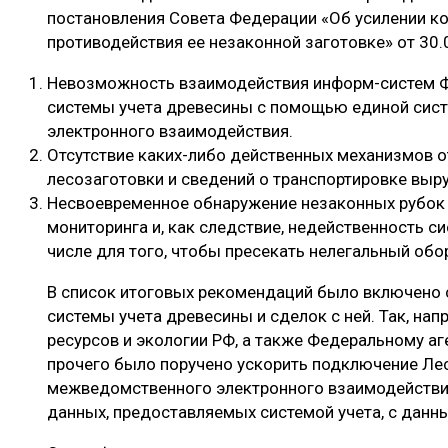
постановления Совета Федерации «Об усилении к
противодействия ее незаконной заготовке» от 30.
Невозможность взаимодействия информ-систем 
системы учета древесины с помощью единой си
электронного взаимодействия.
Отсутствие каких-либо действенных механизмов 
лесозаготовки и сведений о транспортировке выру
Несвоевременное обнаружение незаконных рубок
мониторинга и, как следствие, недейственность с
числе для того, чтобы пресекать нелегальный обо
В список итоговых рекомендаций было включено 
системы учета древесины и сделок с ней. Так, на
ресурсов и экологии РФ, а также Федеральному аг
прочего было поручено ускорить подключение Ле
межведомственного электронного взаимодействия
данных, предоставляемых системой учета, с данн