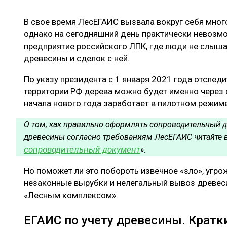
ЛЕСОВОССТАНОВЛЕНИЕ И ЗАЩИТА
СУШКА ДР
В свое время ЛесЕГАИС вызвала вокруг себя мног
ЛОГИСТИКА
МЕБЕЛЬНОЕ 
однако на сегодняшний день практически невозм
ПРОИЗВОДСТВО ДРЕВЕСНЫХ ПЛИТ
предприятие российского ЛПК, где люди не слыша
древесины и сделок с ней.
ЦБП
По указу президента с 1 января 2021 года отслед
территории РФ дерева можно будет именно через
ЭКСПЕРТНОЕ МНЕНИЕ
начала нового года заработает в пилотном режим
О том, как правильно оформлять сопроводительный 
древесины
согласно требованиям ЛесЕГАИС
читайте 
сопроводительный документ
.
»
Но поможет ли это побороть извечное «зло», угр
незаконные вырубки и нелегальный вывоз древес
«Лесным комплексом».
ЕГАИС по учету древесины. Кратк