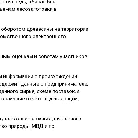
ою очередь, обязан был
ъемам лесозаготовки в
м оборотом древесины на территории
омственного электронного
енным оценкам и советам участников
м информации о происхождении
одержит данные о предпринимателе,
анного сырья, схеме поставок, а
различные отчеты и декларации,
у несколько важных для лесного
тво природы, МВД и пр.