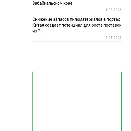
Забайкальском крае
1.08.2026
Снижение запасов пиломатериалов в портах
Китая создаёт потенциал для роста поставок
из РФ
5.08.2026