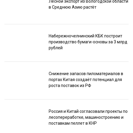
Лесной экспорт из Вологодской области
в Среднюю Азию растёт
Набережночелнинский КБК построит
производство бумаги-основы за 3 млрд
рублей
Снижение запасов пиломатериалов в
портах Китая создаёт потенциал для
роста поставок из РФ
Россия и Китай согласовали проекты по
лесопереработке, машиностроению и
поставкам пеллет в КНР