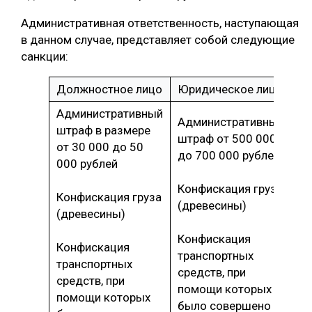
Административная ответственность, наступающая
в данном случае, представляет собой следующие
санкции:
Должностное лицо
Юридическое лицо
Административный
Административный
штраф в размере
штраф от 500 000
от 30 000 до 50
до 700 000 рублей
000 рублей
Конфискация груза
Конфискация груза
(древесины)
(древесины)
Конфискация
Конфискация
транспортных
транспортных
средств, при
средств, при
помощи которых
помощи которых
было совершено