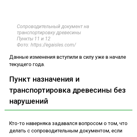
Сопроводительный документ на
транспортировку древесины
Пункты
11 и 12
Фото: https://egaisles.com/
Данные изменения вступили в силу уже в начале
текущего года.
Пункт назначения и
транспортировка древесины без
нарушений
Кто-то наверняка задавался вопросом о том, что
делать с сопроводительным документом, если