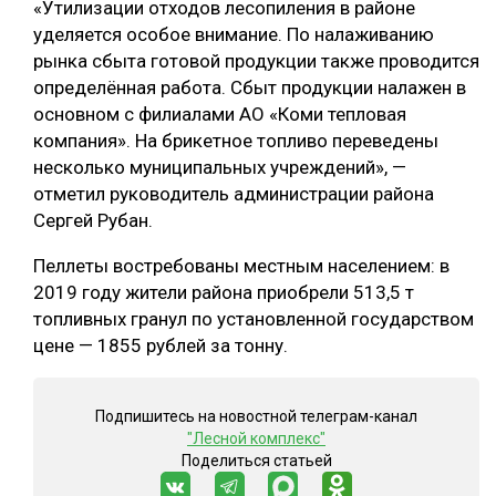
«Утилизации отходов лесопиления в районе
уделяется особое внимание. По налаживанию
СУШКА ДРЕВЕСИНЫ
рынка сбыта готовой продукции также проводится
МЕБЕЛЬНОЕ ПРОИЗВОДСТВО
определённая работа. Сбыт продукции налажен в
основном с филиалами АО «Коми тепловая
компания». На брикетное топливо переведены
несколько муниципальных учреждений», —
отметил руководитель администрации района
Сергей Рубан.
Пеллеты востребованы местным населением: в
2019 году жители района приобрели 513,5 т
топливных гранул по установленной государством
цене — 1855 рублей за тонну.
Подпишитесь на новостной телеграм-канал
"Лесной комплекс"
Поделиться статьей