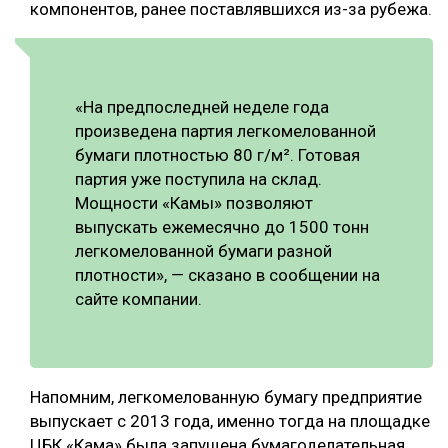
компонентов, ранее поставлявшихся из-за рубежа.
СУШКА ДРЕВЕСИНЫ
МЕБЕЛЬНОЕ ПРОИЗВОДСТВО
«На предпоследней неделе года
произведена партия легкомелованной
бумаги плотностью 80 г/м². Готовая
партия уже поступила на склад.
Мощности «Камы» позволяют
выпускать ежемесячно до 1500 тонн
легкомелованной бумаги разной
плотности», — сказано в сообщении на
сайте компании.
Напомним, легкомелованную бумагу предприятие
выпускает с 2013 года, именно тогда на площадке
ЦБК «Кама» была запущена бумагоделательная