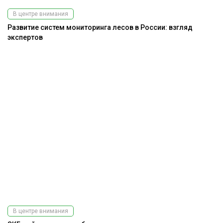
В центре внимания
Развитие систем мониторинга лесов в России: взгляд
экспертов
В центре внимания