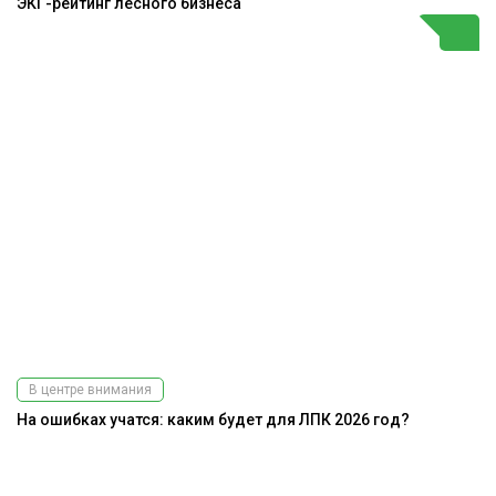
ЭКГ-рейтинг лесного бизнеса
В центре внимания
На ошибках учатся: каким будет для ЛПК 2026 год?