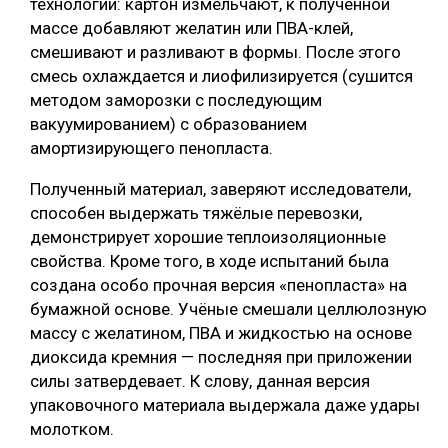
технологии: картон измельчают, к полученной
массе добавляют желатин или ПВА-клей,
СУШКА ДРЕВЕСИНЫ
смешивают и разливают в формы. После этого
МЕБЕЛЬНОЕ ПРОИЗВОДСТВО
смесь охлаждается и лиофилизируется (сушится
методом заморозки с последующим
вакуумированием) с образованием
амортизирующего пенопласта.
Полученный материал, заверяют исследователи,
способен выдержать тяжёлые перевозки,
демонстрирует хорошие теплоизоляционные
свойства. Кроме того, в ходе испытаний была
создана особо прочная версия «пенопласта» на
бумажной основе. Учёные смешали целлюлозную
массу с желатином, ПВА и жидкостью на основе
диоксида кремния — последняя при приложении
силы затвердевает. К слову, данная версия
упаковочного материала выдержала даже удары
молотком.