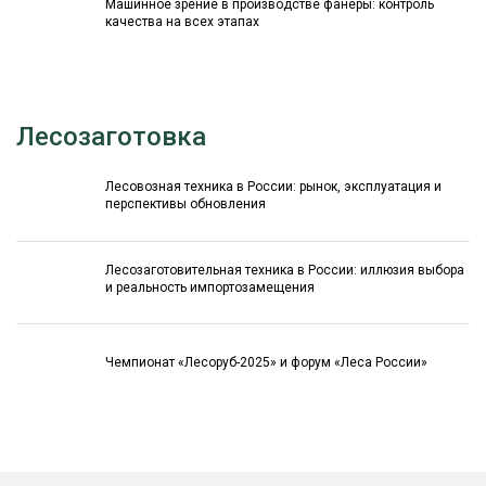
Машинное зрение в производстве фанеры: контроль
качества на всех этапах
Лесозаготовка
Лесовозная техника в России: рынок, эксплуатация и
перспективы обновления
Лесозаготовительная техника в России: иллюзия выбора
и реальность импортозамещения
Чемпионат «Лесоруб-2025» и форум «Леса России»