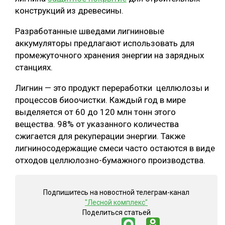
конструкций из древесины.
СУШКА ДРЕВЕСИНЫ
Разработанные шведами лигниновые
МЕБЕЛЬНОЕ ПРОИЗВОДСТВО
аккумуляторы предлагают использовать для
промежуточного хранения энергии на зарядных
станциях.
Лигнин — это продукт переработки целлюлозы и
процессов биоочистки. Каждый год в мире
выделяется от 60 до 120 млн тонн этого
вещества. 98% от указанного количества
сжигается для рекуперации энергии. Также
лигниносодержащие смеси часто остаются в виде
отходов целлюлозно-бумажного производства.
Подпишитесь на новостной телеграм-канал
"Лесной комплекс"
Поделиться статьей