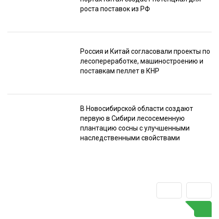
роста поставок из РФ
Россия и Китай согласовали проекты по
лесопереработке, машиностроению и
поставкам пеллет в КНР
В Новосибирской области создают
первую в Сибири лесосеменную
плантацию сосны с улучшенными
наследственными свойствами