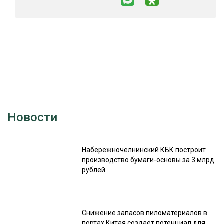
Новости
Набережночелнинский КБК построит
производство бумаги-основы за 3 млрд
рублей
Снижение запасов пиломатериалов в
портах Китая создаёт потенциал для