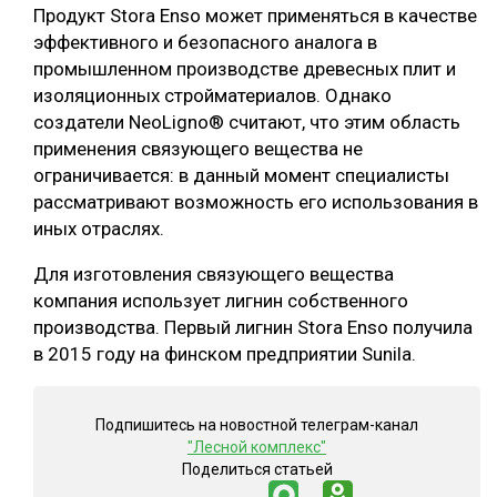
Продукт Stora Enso может применяться в качестве
СУШКА ДРЕВЕСИНЫ
эффективного и безопасного аналога в
промышленном производстве древесных плит и
МЕБЕЛЬНОЕ ПРОИЗВОДСТВО
изоляционных стройматериалов. Однако
создатели NeoLigno® считают, что этим область
применения связующего вещества не
ограничивается: в данный момент специалисты
рассматривают возможность его использования в
иных отраслях.
Для изготовления связующего вещества
компания использует лигнин собственного
производства. Первый лигнин Stora Enso получила
в 2015 году на финском предприятии Sunila.
Подпишитесь на новостной телеграм-канал
"Лесной комплекс"
Поделиться статьей