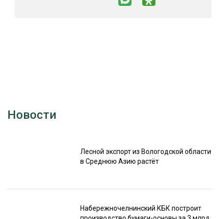
Новости
Лесной экспорт из Вологодской области
в Среднюю Азию растёт
Набережночелнинский КБК построит
производство бумаги-основы за 3 млрд