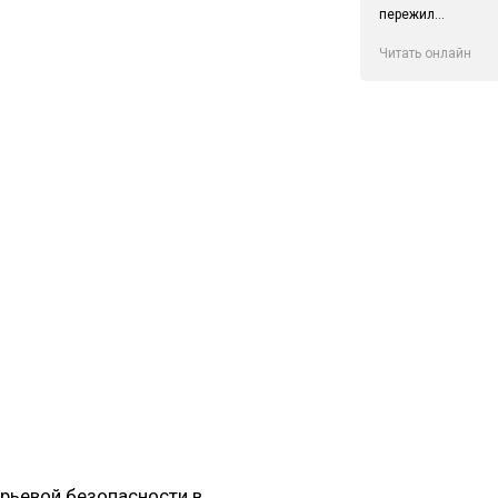
пережил...
Читать онлайн
рьевой безопасности в