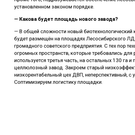
установленном законом порядке.
— Какова будет площадь нового завода?
— В общей сложности новый биотехнологический к
будет размещён на площадях Лесосибирского ЛДК
громадного советского предприятия. С тех пор тех
огромных пространств, которые требовались для р
используется третья часть, на остальных 130 га 
целлюлозный завод. Закроем старый низкоэффек
низкорентабельный цех ДВП, неперспективный, с у
Соптимизируем логистику площадки.