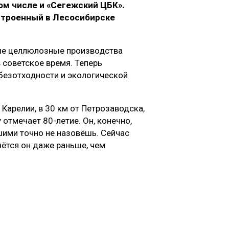
ом числе и «Сегежский ЦБК».
остроенный в Лесосибирске
ые целлюлозные производства
 советское время. Теперь
безотходности и экологической
арелии, в 30 км от Петрозаводска,
 отмечает 80-летие. Он, конечно,
шими точно не назовёшь. Сейчас
нётся он даже раньше, чем