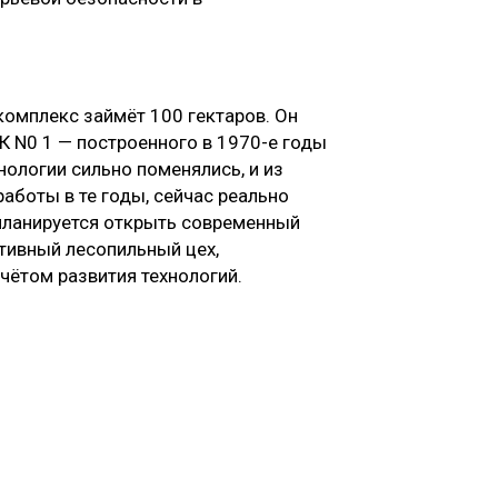
омплекс займёт 100 гектаров. Он
 N0 1 — построенного в 1970-е годы
нологии сильно поменялись, и из
аботы в те годы, сейчас реально
и планируется открыть современный
тивный лесопильный цех,
чётом развития технологий.