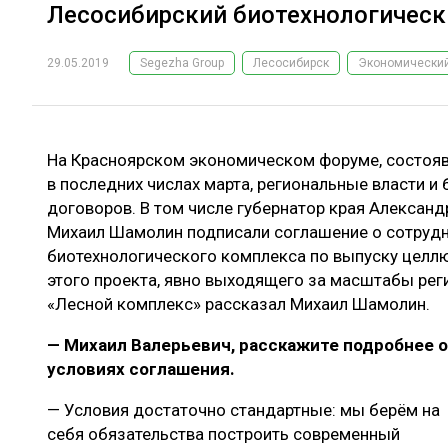
Лесосибирский биотехнологическ
29.05.2019
Segezha Group
Лесосибирск
Экономически
На Красноярском экономическом форуме, состояв
в последних числах марта, региональные власти и
договоров. В том числе губернатор края Александ
Михаил Шамолин подписали соглашение о сотрудн
биотехнологического комплекса по выпуску целл
этого проекта, явно выходящего за масштабы рег
«Лесной комплекс» рассказал Михаил Шамолин.
— Михаил Валерьевич, расскажите подробнее 
условиях соглашения.
— Условия достаточно стандартные: мы берём на
себя обязательства построить современный