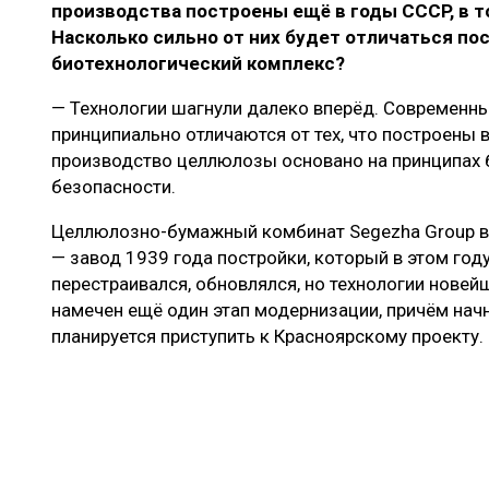
производства построены ещё в годы СССР, в т
Насколько сильно от них будет отличаться п
биотехнологический комплекс?
— Технологии шагнули далеко вперёд. Современн
принципиально отличаются от тех, что построены в
производство целлюлозы основано на принципах 
безопасности.
Целлюлозно-бумажный комбинат Segezha Group в К
— завод 1939 года постройки, который в этом году
перестраивался, обновлялся, но технологии новей
намечен ещё один этап модернизации, причём нач
планируется приступить к Красноярскому проекту.