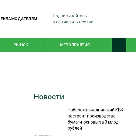
Подписывайтесь
РЕКЛАМОДАТЕЛЯМ
в социальных сетях
РЫНОК
МЕРОПРИЯТИЯ
ТЕМАТИЧЕСКИЕ ПРОЕКТЫ
ЛЕСДРЕВМАШ 2022
Новости
WOODEX-2021
Набережночелнинский КБК
построит производство
ПОДБОРКИ СТАТЕЙ
бумаги-основы за 3 млрд
рублей
СУШКА ДРЕВЕСИНЫ