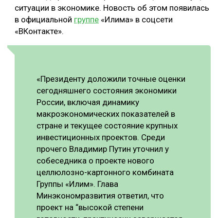
ситуации в экономике. Новость об этом появилась
СУШКА ДРЕВЕСИНЫ
в официальной
группе
«Илима» в соцсети
«ВКонтакте».
МЕБЕЛЬНОЕ ПРОИЗВОДСТВО
«Президенту доложили точные оценки
сегодняшнего состояния экономики
России, включая динамику
макроэкономических показателей в
стране и текущее состояние крупных
инвестиционных проектов. Среди
прочего Владимир Путин уточнил у
собеседника о проекте нового
целлюлозно-картонного комбината
Группы «Илим». Глава
Минэкономразвития ответил, что
проект на “высокой степени