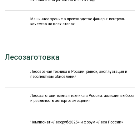
экспансия на рынок РФ в 2026 году
Машинное зрение в производстве фанеры: контроль
качества на всех этапах
Лесозаготовка
Лесовозная техника в России: рынок, эксплуатация и
перспективы обновления
Лесозаготовительная техника в России: иллюзия выбора
и реальность импортозамещения
Чемпионат «Лесоруб-2025» и форум «Леса России»