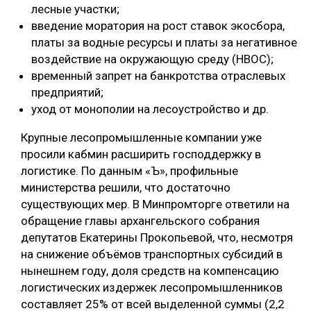
лесные участки;
введение моратория на рост ставок экосбора,
платы за водные ресурсы и платы за негативное
воздействие на окружающую среду (НВОС);
временный запрет на банкротства отраслевых
предприятий;
уход от монополии на лесоустройство и др.
Крупные лесопромышленные компании уже
просили кабмин расширить господдержку в
логистике. По данным «Ъ», профильные
министерства решили, что достаточно
существующих мер. В Минпромторге ответили на
обращение главы архангельского собрания
депутатов Екатерины Прокопьевой, что, несмотря
на снижение объёмов транспортных субсидий в
нынешнем году, доля средств на компенсацию
логистических издержек лесопромышленников
составляет 25% от всей выделенной суммы (2,2