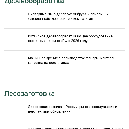
Деревообработка
Эксперименты с деревом: от бруса и опилок — к
«стеклянной» древесине и композитам
Китайское деревообрабатывающее оборудование:
экспансия на рынок РФ в 2026 году
Машинное зрение в производстве фанеры: контроль
качества на всех этапах
Лесозаготовка
Лесовозная техника в России: рынок, эксплуатация и
перспективы обновления
Лесозаготовительная техника в России: иллюзия выбора