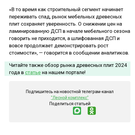
«В то время как строительный сегмент начинает
СУШКА ДРЕВЕСИНЫ
переживать спад, рынок мебельных древесных
МЕБЕЛЬНОЕ ПРОИЗВОДСТВО
плит сохраняет уверенность. О снижении цен на
ламинированную ДСП в начале мебельного сезона
говорить не приходится, а шлифованная ДСП и
вовсе продолжает демонстрировать рост
стоимости», — говорится в сообщении аналитиков.
Читайте также обзор рынка древесных плит 2024
года в
статье
на нашем портале!
Подпишитесь на новостной телеграм-канал
"Лесной комплекс"
Поделиться статьей