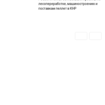
лесопереработке, машиностроению и
поставкам пеллет в КНР