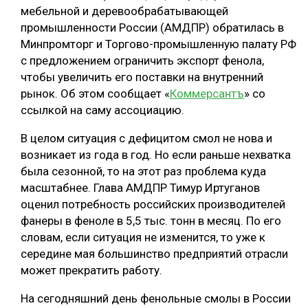
мебельной и деревообрабатывающей
СУШКА ДРЕВЕСИНЫ
промышленности России (АМДПР) обратилась в
Минпромторг и Торгово-промышленную палату РФ
МЕБЕЛЬНОЕ ПРОИЗВОДСТВО
с предложением ограничить экспорт фенола,
чтобы увеличить его поставки на внутренний
рынок. Об этом сообщает «
Коммерсантъ
» со
ссылкой на саму ассоциацию.
В целом ситуация с дефицитом смол не нова и
возникает из года в год. Но если раньше нехватка
была сезонной, то на этот раз проблема куда
масштабнее. Глава АМДПР Тимур Иртуганов
оценил потребность российских производителей
фанеры в феноле в 5,5 тыс. тонн в месяц. По его
словам, если ситуация не изменится, то уже к
середине мая большинство предприятий отрасли
может прекратить работу.
На сегодняшний день фенольные смолы в России