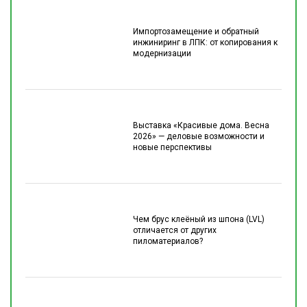
Импортозамещение и обратный
инжиниринг в ЛПК: от копирования к
модернизации
Выставка «Красивые дома. Весна
2026» — деловые возможности и
новые перспективы
Чем брус клеёный из шпона (LVL)
отличается от других
пиломатериалов?