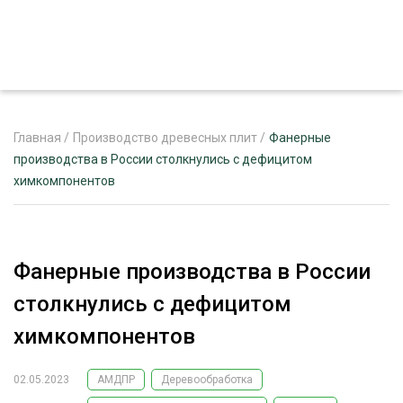
Главная
/
Производство древесных плит
/
Фанерные
производства в России столкнулись с дефицитом
химкомпонентов
ЖУРНАЛ «ЛЕСНОЙ КОМПЛЕКС»
О ПРОЕКТЕ
РЕКЛАМОДАТЕЛЯМ
Фанерные производства в России
столкнулись с дефицитом
химкомпонентов
ЛЕСНОЕ ХОЗЯЙСТВО
ЭКСПЕРТНОЕ МНЕНИЕ
02.05.2023
АМДПР
Деревообработка
ЛЕСОЗАГОТОВКА