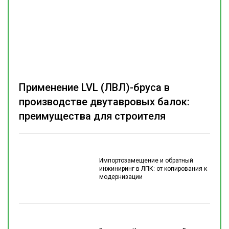
Применение LVL (ЛВЛ)-бруса в
производстве двутавровых балок:
преимущества для строителя
Импортозамещение и обратный
инжиниринг в ЛПК: от копирования к
модернизации