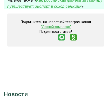
Как российская фанера за границу
Читайте также: «
путешествует: экспорт в обход санкций
»
Подпишитесь на новостной телеграм-канал
"Лесной комплекс"
Поделиться статьей
Новости