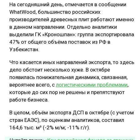
На сегодняшний день, отмечается в сообщении
СУШКА ДРЕВЕСИНЫ
WhatWood, большинство российских
производителей древесных плит работают именно
МЕБЕЛЬНОЕ ПРОИЗВОДСТВО
в данном направлении. Отдельно аналитики
выделили ГК «Кроношпан»: группа экспортировала
47% от общего объёма поставок из РФ в
Узбекистан.
Что касается иных направлений экспорта, то здесь
дело обстоит несколько хуже. В октябре
появилась понижательная динамика, связанная,
вероятнее всего, с
логистическими проблемами
,
которые до сих пор не решены и препятствуют
работе бизнеса.
В целом, объём экспорта ДСП в октябре (с учетом
стран ЕАЭС), по оценкам аналитиков, составил
164,6 тыс. м³ (-2% м/м; -11% г/г).