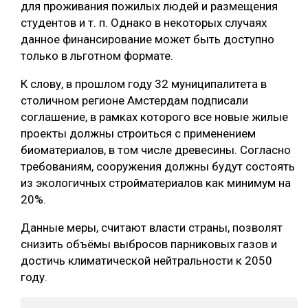
для проживания пожилых людей и размещения
СУШКА ДРЕВЕСИНЫ
студентов и т. п. Однако в некоторых случаях
данное финансирование может быть доступно
МЕБЕЛЬНОЕ ПРОИЗВОДСТВО
только в льготном формате.
К слову, в прошлом году 32 муниципалитета в
столичном регионе Амстердам подписали
соглашение, в рамках которого все новые жилые
проекты должны строиться с применением
биоматериалов, в том числе древесины. Согласно
требованиям, сооружения должны будут состоять
из экологичных стройматериалов как минимум на
20%.
Данные меры, считают власти страны, позволят
снизить объёмы выбросов парниковых газов и
достичь климатической нейтральности к 2050
году.