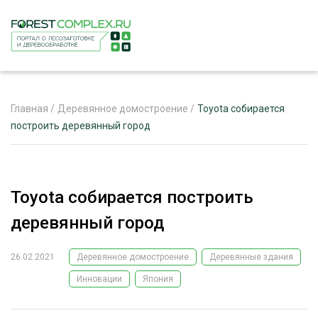
Главная
/
Деревянное домостроение
/
Toyota собирается
построить деревянный город
ЖУРНАЛ «ЛЕСНОЙ КОМПЛЕКС»
О ПРОЕКТЕ
Toyota собирается построить
РЕКЛАМОДАТЕЛЯМ
деревянный город
26.02.2021
Деревянное домостроение
Деревянные здания
Инновации
Япония
ЛЕСНОЕ ХОЗЯЙСТВО
ЭКСПЕРТНОЕ МНЕНИЕ
ЛЕСОЗАГОТОВКА