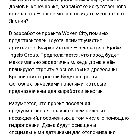
домов и, конечно же, разработке искусственного
СУШКА ДРЕВЕСИНЫ
интеллекта — разве можно ожидать меньшего от
МЕБЕЛЬНОЕ ПРОИЗВОДСТВО
Японии?
В разработке проекта Woven City, помимо
представителей Toyota, примет участие
архитектор Бьярке Ингелс — основатель Bjarke
Ingels Group. Предполагается, что город будет
максимально экологичным, ведь дома в нём
планируют строить в основном из древесины.
Крыши этих строений будут покрыты
фотоэлектрическими панелями, которые
предназначены для выработки энергии.
Разумеется, что проект поселения
предусматривает наличие в нём зелёных
насаждений, посаженных, в том числе, с помощью
гидропоники. Дома будут оснащены
специальными датчиками для отслеживания