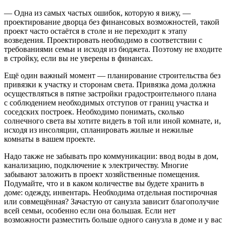
— Одна из самых частых ошибок, которую я вижу, —
проектирование дворца без финансовых возможностей, такой
проект часто остаётся в столе и не переходит к этапу
возведения. Проектировать необходимо в соответствии с
требованиями семьи и исходя из бюджета. Поэтому не входите
в стройку, если вы не уверены в финансах.
Ещё один важный момент — планирование строительства без
привязки к участку и сторонам света. Привязка дома должна
осуществляться в пятне застройки градостроительного плана
с соблюдением необходимых отступов от границ участка и
соседских построек. Необходимо понимать, сколько
солнечного света вы хотите видеть в той или иной комнате, и,
исходя из инсоляции, спланировать жилые и нежилые
комнаты в вашем проекте.
Надо также не забывать про коммуникации: ввод воды в дом,
канализацию, подключение к электричеству. Многие
забывают заложить в проект хозяйственные помещения.
Подумайте, что и в каком количестве вы будете хранить в
доме: одежду, инвентарь. Необходима отдельная постирочная
или совмещённая? Зачастую от санузла зависит благополучие
всей семьи, особенно если она большая. Если нет
возможности разместить больше одного санузла в доме и у вас