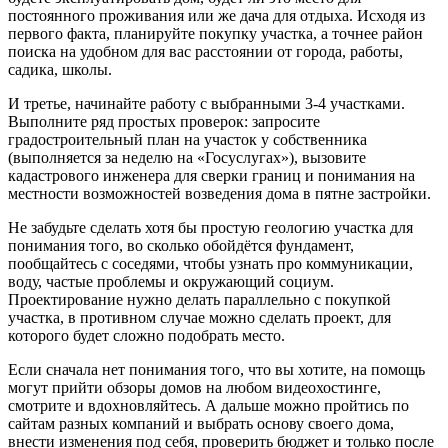
постоянного проживания или же дача для отдыха. Исходя из
первого факта, планируйте покупку участка, а точнее район
поиска на удобном для вас расстоянии от города, работы,
садика, школы.
И третье, начинайте работу с выбранными 3-4 участками.
Выполните ряд простых проверок: запросите
градостроительный план на участок у собственника
(выполняется за неделю на «Госуслугах»), вызовите
кадастрового инженера для сверки границ и понимания на
местности возможностей возведения дома в пятне застройки.
Не забудьте сделать хотя бы простую геологию участка для
понимания того, во сколько обойдётся фундамент,
пообщайтесь с соседями, чтобы узнать про коммуникации,
воду, частые проблемы и окружающий социум.
Проектирование нужно делать параллельно с покупкой
участка, в противном случае можно сделать проект, для
которого будет сложно подобрать место.
Если сначала нет понимания того, что вы хотите, на помощь
могут прийти обзоры домов на любом видеохостинге,
смотрите и вдохновляйтесь. А дальше можно пройтись по
сайтам разных компаний и выбрать основу своего дома,
внести изменения под себя, проверить бюджет и только после