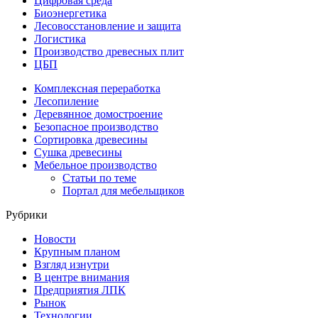
Цифровая среда
Биоэнергетика
Лесовосстановление и защита
Логистика
Производство древесных плит
ЦБП
Комплексная переработка
Лесопиление
Деревянное домостроение
Безопасное производство
Сортировка древесины
Сушка древесины
Мебельное производство
Статьи по теме
Портал для мебельщиков
Рубрики
Новости
Крупным планом
Взгляд изнутри
В центре внимания
Предприятия ЛПК
Рынок
Технологии