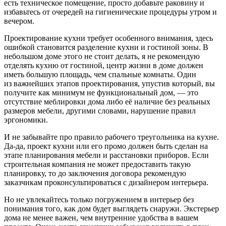
есть техническое помещение, просто добавьте раковину и
избавьтесь от очередей на гигиенические процедуры утром и
вечером.
Проектирование кухни требует особенного внимания, здесь
ошибкой становится разделение кухни и гостиной зоны. В
небольшом доме этого не стоит делать, я не рекомендую
отделять кухню от гостиной, центр жизни в доме должен
иметь большую площадь, чем спальные комнаты. Один
из важнейших этапов проектирования, упустив который, вы
получите как минимум не функциональный дом, — это
отсутствие меблировки дома либо её наличие без реальных
размеров мебели, другими словами, нарушение правил
эргономики.
И не забывайте про правило рабочего треугольника на кухне.
Да-да, проект кухни или его промо должен быть сделан на
этапе планирования мебели и расстановки приборов. Если
строительная компания не может предоставить такую
планировку, то до заключения договора рекомендую
заказчикам проконсультироваться с дизайнером интерьера.
Но не увлекайтесь только погружением в интерьер без
понимания того, как дом будет выглядеть снаружи. Экстерьер
дома не менее важен, чем внутренние удобства в вашем