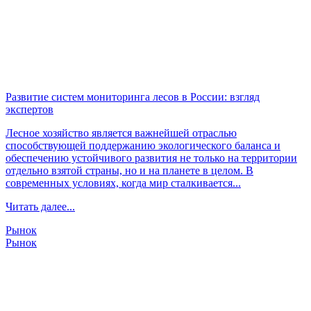
Развитие систем мониторинга лесов в России: взгляд
экспертов
Лесное хозяйство является важнейшей отраслью
способствующей поддержанию экологического баланса и
обеспечению устойчивого развития не только на территории
отдельно взятой страны, но и на планете в целом. В
современных условиях, когда мир сталкивается...
Читать далее...
Рынок
Рынок