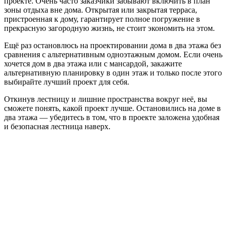
проекте. Очень часто заказчики забывают включить в план
зоны отдыха вне дома. Открытая или закрытая терраса,
пристроенная к дому, гарантирует полное погружение в
прекрасную загородную жизнь, не стоит экономить на этом.
Ещё раз остановлюсь на проектировании дома в два этажа без
сравнения с альтернативным одноэтажным домом. Если очень
хочется дом в два этажа или с мансардой, закажите
альтернативную планировку в один этаж и только после этого
выбирайте лучший проект для себя.
Откинув лестницу и лишние пространства вокруг неё, вы
сможете понять, какой проект лучше. Остановились на доме в
два этажа — убедитесь в том, что в проекте заложена удобная
и безопасная лестница наверх.