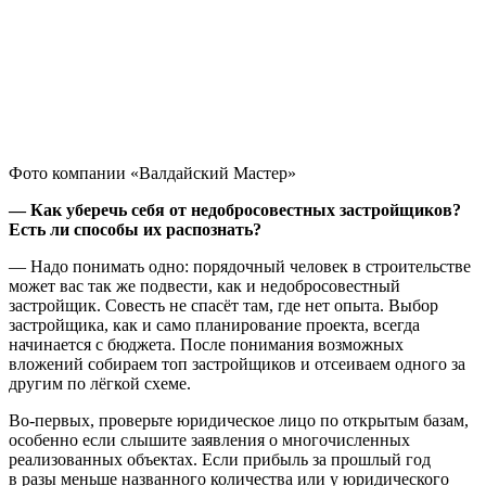
Фото компании «Валдайский Мастер»
— Как уберечь себя от недобросовестных застройщиков?
Есть ли способы их распознать?
— Надо понимать одно: порядочный человек в строительстве
может вас так же подвести, как и недобросовестный
застройщик. Совесть не спасёт там, где нет опыта. Выбор
застройщика, как и само планирование проекта, всегда
начинается с бюджета. После понимания возможных
вложений собираем топ застройщиков и отсеиваем одного за
другим по лёгкой схеме.
Во-первых, проверьте юридическое лицо по открытым базам,
особенно если слышите заявления о многочисленных
реализованных объектах. Если прибыль за прошлый год
в разы меньше названного количества или у юридического