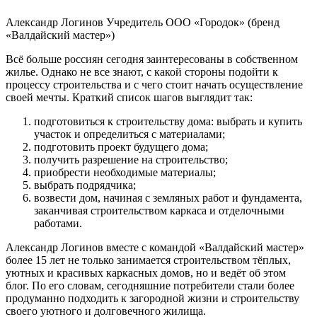
Александр Логинов
Учредитель ООО «Городок» (бренд
«Валдайский мастер»)
Всё больше россиян сегодня заинтересованы в собственном
жилье. Однако не все знают, с какой стороны подойти к
процессу строительства и с чего стоит начать осуществление
своей мечты. Краткий список шагов выглядит так:
подготовиться к строительству дома: выбрать и купить
участок и определиться с материалами;
подготовить проект будущего дома;
получить разрешение на строительство;
приобрести необходимые материалы;
выбрать подрядчика;
возвести дом, начиная с земляных работ и фундамента,
заканчивая строительством каркаса и отделочными
работами.
Александр Логинов вместе с командой «Валдайский мастер»
более 15 лет не только занимается строительством тёплых,
уютных и красивых каркасных домов, но и ведёт об этом
блог. По его словам, сегодняшние потребители стали более
продуманно подходить к загородной жизни и строительству
своего уютного и долговечного жилища.