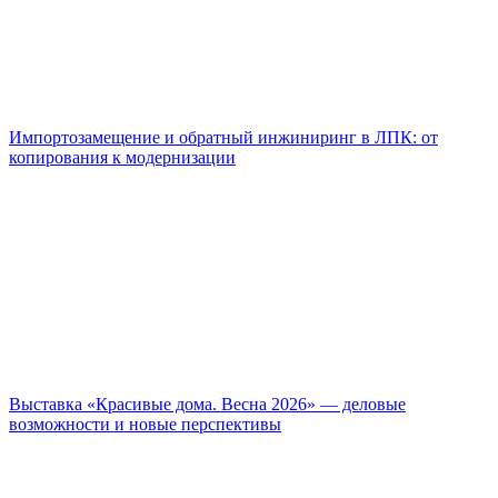
Импортозамещение и обратный инжиниринг в ЛПК: от
копирования к модернизации
Выставка «Красивые дома. Весна 2026» — деловые
возможности и новые перспективы