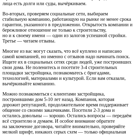
лица есть долги или суды, вычёркиваем.
Во-вторых, проверяем социальные сети, выбираем
стабильную компанию, работающую на рынке не менее срока
гарантии, указанного в предложении. Открытость компании и
бережливое отношение не только к строительству,
но и к своему имени — один из залогов успешной стройки.
Третье — читаем отзывы.
Многие из вас могут сказать, что всё куплено и написано
самой компанией, но именно с отзывов надо начинать поиск.
Ищите их в социальных сетях среди людей, уже построивших
свои дома. Не поленитесь и посетите 3-4 строительных
площадки застройщика, познакомьтесь с бригадами,
технологией, материалами и культурой. Если вам отказали,
вычёркивайте компанию.
Можно познакомиться с клиентами застройщика,
построившими дом 5-10 лет назад. Компания, которая
дорожит репутацией, продолжительное время поддерживает
общение со своими заказчиками. Посетили 2-3 дома и
остались довольны — хорошо. Остались вопросы — передаём
всё строителю и думаем. И особое внимание обратите
на заключение договора, читайте внимательно, проверяйте
мелкий шрифт, никаких серых схем — только официальная