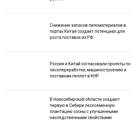
Снижение запасов пиломатериалов в
портах Китая создаёт потенциал для
роста поставок из РФ
Россия и Китай согласовали проекты по
лесопереработке, машиностроению и
поставкам пеллет в КНР
В Новосибирской области создают
первую в Сибири лесосеменную
плантацию сосны с улучшенными
наследственными свойствами