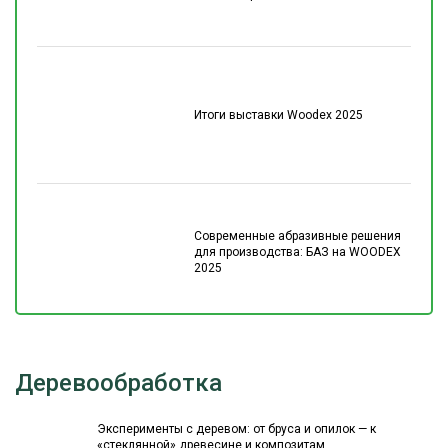
Итоги выставки Woodex 2025
Современные абразивные решения
для производства: БАЗ на WOODEX
2025
Деревообработка
Эксперименты с деревом: от бруса и опилок — к
«стеклянной» древесине и композитам