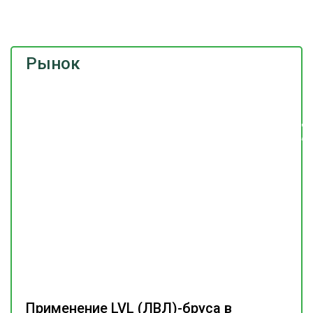
Рынок
Подпишитесь
на наш
телеграм-канал
Применение LVL (ЛВЛ)-бруса в