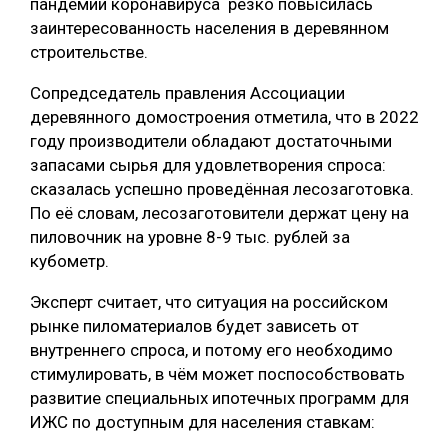
пандемии коронавируса резко повысилась
заинтересованность населения в деревянном
СУШКА ДРЕВЕСИНЫ
строительстве.
МЕБЕЛЬНОЕ ПРОИЗВОДСТВО
Сопредседатель правления Ассоциации
деревянного домостроения отметила, что в 2022
году производители обладают достаточными
запасами сырья для удовлетворения спроса:
сказалась успешно проведённая лесозаготовка.
По её словам, лесозаготовители держат цену на
пиловочник на уровне 8-9 тыс. рублей за
кубометр.
Эксперт считает, что ситуация на российском
рынке пиломатериалов будет зависеть от
внутреннего спроса, и потому его необходимо
стимулировать, в чём может поспособствовать
развитие специальных ипотечных программ для
ИЖС по доступным для населения ставкам: