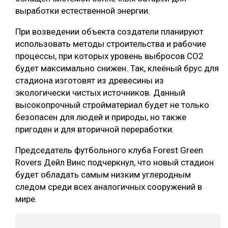
выработки естественной энергии.
СУШКА ДРЕВЕСИНЫ
При возведении объекта создатели планируют
МЕБЕЛЬНОЕ ПРОИЗВОДСТВО
использовать методы строительства и рабочие
процессы, при которых уровень выбросов CO2
будет максимально снижен. Так, клеёный брус для
стадиона изготовят из древесины из
экологически чистых источников. Данный
высокопрочный стройматериал будет не только
безопасен для людей и природы, но также
пригоден и для вторичной переработки.
Председатель футбольного клуба Forest Green
Rovers Дейл Винс подчеркнул, что новый стадион
будет обладать самым низким углеродным
следом среди всех аналогичных сооружений в
мире.