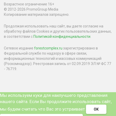
Возрастное ограничение 16+
© 2012-2026 PromoGroup Media
Копирование материалов запрещено.
Продолжая использовать наш сайт, вы даете согласие на
обработку файлов Cookies и других пользовательских данных,
в соответствии с
Политикой конфиденциальности
.
Сетевое издание
forestcomplex.ru
зарегистрировано в
Федеральной службе по надзору в сфере связи,
информационных технологий и массовых коммуникаций
(Роскомнадзор). Реестровая запись от 02.09.2019 ЭЛ № ФС 77
- 76719.
Мы используем куки для наилучшего представления
нашего сайта. Если Вы продолжите использовать сайт,
мы будем считать что Вас это устраивает.
ОК