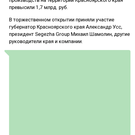
производств на территории Красноярского края
превысили 1,7 млрд. руб.
СУШКА ДРЕВЕСИНЫ
В торжественном открытии приняли участие
МЕБЕЛЬНОЕ ПРОИЗВОДСТВО
губернатор Красноярского края Александр Усс,
президент Segezha Group Михаил Шамолин, другие
руководители края и компании.