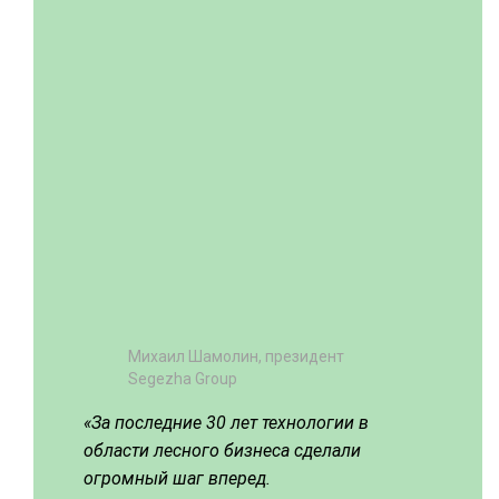
Михаил Шамолин,
президент
Segezha Group
«За последние 30 лет технологии в
области лесного бизнеса сделали
огромный шаг вперед.