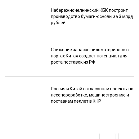
Набережночелнинский КБК построит
производство бумаги-основы за 3 млрд
Подпишитесь
рублей
на наш
телеграм-канал
Снижение запасов пиломатериалов в
портах Китая создаёт потенциал для
роста поставок из РФ
Россия и Китай согласовали проекты по
лесопереработке, машиностроению и
поставкам пеллет в КНР