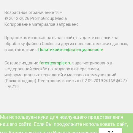
Возрастное ограничение 16+
© 2012-2026 PromoGroup Media
Копирование материалов запрещено.
Продолжая использовать наш сайт, вы даете согласие на
обработку файлов Cookies и других пользовательских данных,
в соответствии с
Политикой конфиденциальности
.
Сетевое издание
forestcomplex.ru
зарегистрировано в
Федеральной службе по надзору в сфере связи,
информационных технологий и массовых коммуникаций
(Роскомнадзор). Реестровая запись от 02.09.2019 ЭЛ № ФС 77
- 76719.
Мы используем куки для наилучшего представления
нашего сайта. Если Вы продолжите использовать сайт,
мы будем считать что Вас это устраивает.
ОК