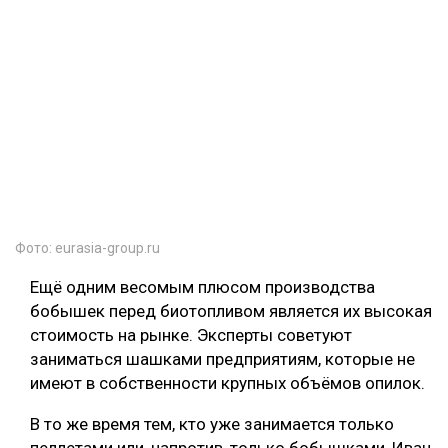
Фото: eurasia-group.ru
Ещё одним весомым плюсом производства
бобышек перед биотопливом является их высокая
стоимость на рынке. Эксперты советуют
заниматься шашками предприятиям, которые не
имеют в собственности крупных объёмов опилок.
В то же время тем, кто уже занимается только
пеллетами или, напротив, только бобышками, Иван