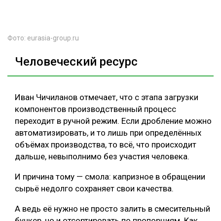
Фото: eurasia-group.ru
Человеческий ресурс
Иван Чичиланов отмечает, что с этапа загрузки
компонентов производственный процесс
переходит в ручной режим. Если дробление можно
автоматизировать, и то лишь при определённых
объёмах производства, то всё, что происходит
дальше, невыполнимо без участия человека.
И причина тому — смола: капризное в обращении
сырьё недолго сохраняет свои качества.
А ведь её нужно не просто залить в смесительный
бункер, но и отсортировать по пропорциям. Как