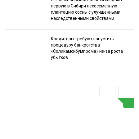
первую в Сибири лесосеменную
плантацию сосны с улучшенными
наследственными свойствами
Кредиторы требуют запустить
процедуру банкротства
«Соликамскбумпрома» из-за роста
убытков