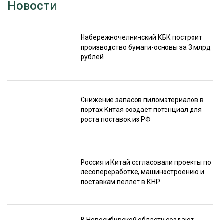
Новости
Набережночелнинский КБК построит
производство бумаги-основы за 3 млрд
рублей
Снижение запасов пиломатериалов в
портах Китая создаёт потенциал для
роста поставок из РФ
Россия и Китай согласовали проекты по
лесопереработке, машиностроению и
поставкам пеллет в КНР
В Новосибирской области создают