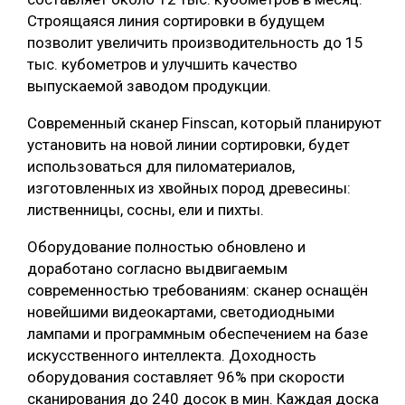
Строящаяся линия сортировки в будущем
СУШКА ДРЕВЕСИНЫ
позволит увеличить производительность до 15
МЕБЕЛЬНОЕ ПРОИЗВОДСТВО
тыс. кубометров и улучшить качество
выпускаемой заводом продукции.
Современный сканер Finscan, который планируют
установить на новой линии сортировки, будет
использоваться для пиломатериалов,
изготовленных из хвойных пород древесины:
лиственницы, сосны, ели и пихты.
Оборудование полностью обновлено и
доработано согласно выдвигаемым
современностью требованиям: сканер оснащён
новейшими видеокартами, светодиодными
лампами и программным обеспечением на базе
искусственного интеллекта. Доходность
оборудования составляет 96% при скорости
сканирования до 240 досок в мин. Каждая доска