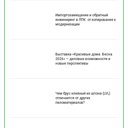
Импортозамещение и обратный
инжиниринг в ЛПК: от копирования к
модернизации
Выставка «Красивые дома. Весна
2026» — деловые возможности и
новые перспективы
Чем брус клеёный из шпона (LVL)
отличается от других
пиломатериалов?