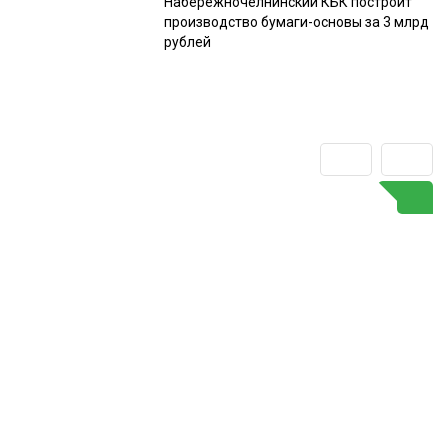
Набережночелнинский КБК построит
производство бумаги-основы за 3 млрд
рублей