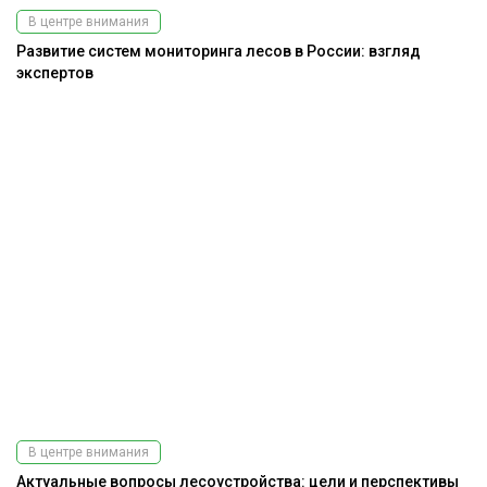
В центре внимания
Развитие систем мониторинга лесов в России: взгляд
экспертов
В центре внимания
Актуальные вопросы лесоустройства: цели и перспективы