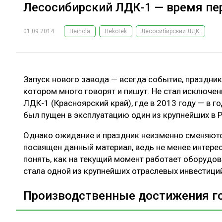
Лесосибирский ЛДК-1 — время пе
01.09.2014
Heinola
Hekotek
Лесосибирский ЛДК
Запуск нового завода — всегда событие, праздник,
котором много говорят и пишут. Не стал исключен
ЛДК-1 (Красноярский край), где в 2013 году — в 
был пущен в эксплуатацию один из крупнейших в 
Однако ожидание и праздник неизменно сменяют
посвящен данный материал, ведь не менее интерес
понять, как на текущий момент работает оборудов
стала одной из крупнейших отраслевых инвестиций
Производственные достижения го