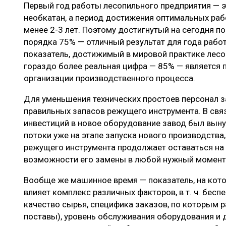
Первый год работы лесопильного предприятия — э
необкатан, а период достижения оптимальных раб
менее 2-3 лет. Поэтому достигнутый на сегодня 
порядка 75% — отличный результат для года рабо
показатель, достижимый в мировой практике лесо
гораздо более реальная цифра — 85% — является
организации производственного процесса.
Для уменьшения технических простоев персонал 
правильных запасов режущего инструмента. В св
инвестиций в новое оборудование завод был вы
потоки уже на этапе запуска нового производства,
режущего инструмента продолжает оставаться на 
возможности его замены в любой нужный момент
Вообще же машинное время — показатель, на кот
влияет комплекс различных факторов, в т. ч. бес
качество сырья, специфика заказов, по которым 
поставы), уровень обслуживания оборудования и 