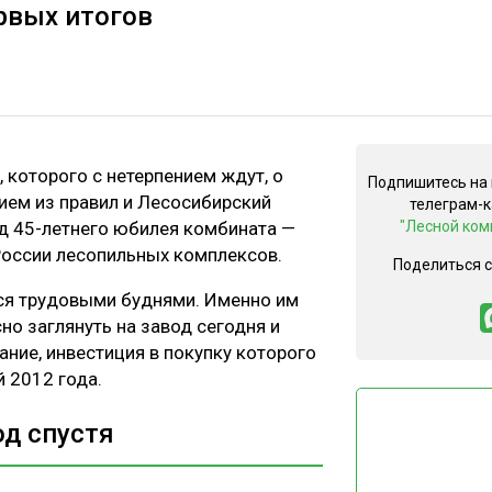
рвых итогов
 которого с нетерпением ждут, о
Подпишитесь на
ием из правил и Лесосибирский
телеграм-
год 45-летнего юбилея комбината —
"Лесной ком
России лесопильных комплексов.
Поделиться 
ся трудовыми буднями. Именно им
но заглянуть на завод сегодня и
ание, инвестиция в покупку которого
 2012 года.
д спустя