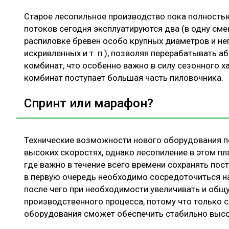
Старое лесопильное производство пока полностью
потоков сегодня эксплуатируются два (в одну сме
распиловке бревен особо крупных диаметров и не
искривленных и т. п.), позволяя перерабатывать 
комбинат, что особенно важно в силу сезонного ха
комбинат поступает большая часть пиловочника.
Спринт или марафон?
Технические возможности нового оборудования п
высоких скоростях, однако лесопиление в этом п
где важно в течение всего времени сохранять по
в первую очередь необходимо сосредоточиться н
после чего при необходимости увеличивать и общ
производственного процесса, потому что только 
оборудования сможет обеспечить стабильно высо