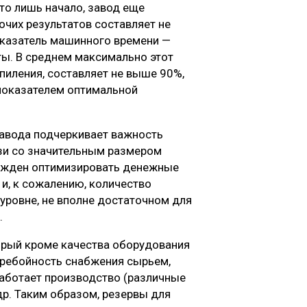
то лишь начало, завод еще
очих результатов составляет не
показатель машинного времени —
ты. В среднем максимально этот
пиления, составляет не выше 90%,
 показателем оптимальной
завода подчеркивает важность
язи со значительным размером
нужден оптимизировать денежные
 и, к сожалению, количество
уровне, не вполне достаточном для
.
орый кроме качества оборудования
перебойность снабжения сырьем,
работает производство (различные
др. Таким образом, резервы для