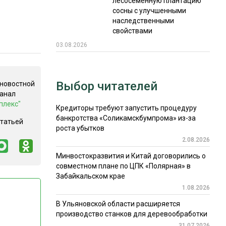
лесосеменную плантацию
сосны с улучшенными
наследственными
свойствами
03.08.2026
Выбор читателей
 новостной
канал
плекс"
Кредиторы требуют запустить процедуру
банкротства «Соликамскбумпрома» из-за
статьей
роста убытков
2.08.2026
Минвостокразвития и Китай договорились о
совместном плане по ЦПК «Полярная» в
Забайкальском крае
1.08.2026
В Ульяновской области расширяется
производство станков для деревообработки
31.07.2026