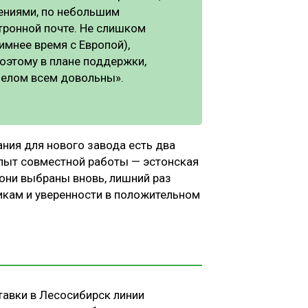
шениями, по небольшим
тронной почте. Не слишком
имнее время с Европой),
оэтому в плане поддержки,
целом всем довольны».
ния для нового завода есть два
опыт совместной работы — эстонская
о они выбраны вновь, лишний раз
икам и уверенности в положительном
тавки в Лесосибирск линии