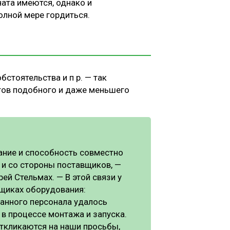
ата имеются, однако и
олной мере гордиться.
стоятельства и п р. — так
тов подобного и даже меньшего
ание и способность совместно
 и со стороны поставщиков, —
й Стельмах. — В этой связи у
щиках оборудования:
анного персонала удалось
 в процессе монтажа и запуска.
ткликаются на наши просьбы,