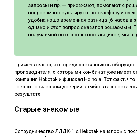
запросы и пр. — приезжают, помогают с ре
вопросам консультируют по телефону и элек
удобна наша временная разница (6 часов в з
однако и этот вопрос оказался решаемым. П
получаемой со стороны поставщиков, мы в 
Примечательно, что среди поставщиков оборудова
производителя, с которыми комбинат уже имеет 
компания Hekotek и финская Heinola. Тот факт, чт
говорит о высоком доверии комбината к поставщ
результате.
Старые знакомые
Сотрудничество ЛЛДК-1 с Hekotek началось с пос