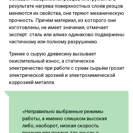
результате нагрева поверхностных слоёв резцов
меняются их свойства, они теряют механическую
прочность. Причём материал, из которого они
изготовлены, не имеет значения, отмечает
эксперт: сталь или алмаз одинаково подвержены
частичному или полному разрушению.
Трение о сырую древесину вызывает
окислительный износ, а статическое
электричество при работе с сухим сырьём грозит
электрической эрозией и электрохимической
коррозией металла.
«Неправильно выбранные режимы
работы, а именно слишком высокая
либо, наоборот, низкая скорость
резания или подачи, так же как и