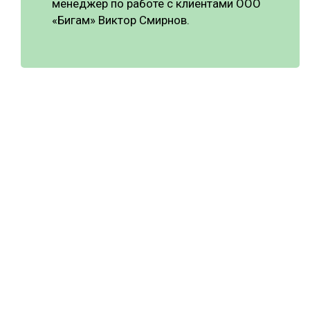
менеджер по работе с клиентами ООО
«Бигам» Виктор Смирнов.