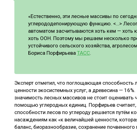
«Естественно, эти лесные массивы по сего
углерододепонирующую функцию. <…> Лесоп
автоматом засчитываются хоть кем — хоть к
хоть ООН. Поэтому мы решаем несколько про
устойчивого сельского хозяйства, агролесо
Бориса Порфирьева
ТАСС
.
Эксперт отметил, что поглощающая способность л
ценности экосистемных услуг, а древесина — 16%.
значимость лесных массивов не стоит оценивать 
помощью углеродных единиц. Порфирьев считает
способности лесов по углероду решается путём к
насаждениям как «к величайшей ценности, котора
баланс, биоразнообразие, сохранение почвенного