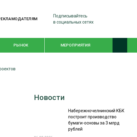
Подписывайтесь
РЕКЛАМОДАТЕЛЯМ
в социальных сетях
РЫНОК
МЕРОПРИЯТИЯ
проектов
ТЕМАТИЧЕСКИЕ ПРОЕКТЫ
ЛЕСДРЕВМАШ 2022
Новости
WOODEX-2021
Набережночелнинский КБК
построит производство
ПОДБОРКИ СТАТЕЙ
бумаги-основы за 3 млрд
рублей
СУШКА ДРЕВЕСИНЫ