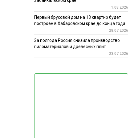
Забайкальском крае
1.08.2026
Первый брусовой дом на 13 квартир будет
построен в Хабаровском крае до конца года
28.07.2026
За полгода Россия снизила производство
пиломатериалов и древесных плит
23.07.2026