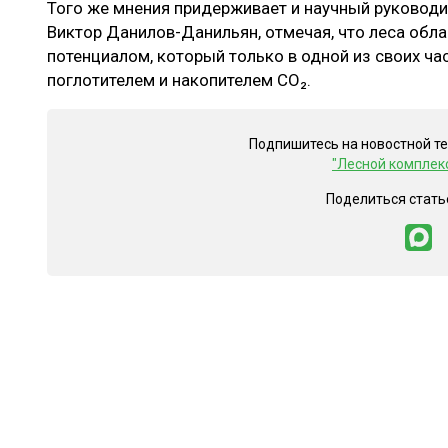
Того же мнения придерживает и научный руковод
Виктор Данилов-Данильян, отмечая, что леса об
потенциалом, который только в одной из своих ча
поглотителем и накопителем CO₂.
Подпишитесь на новостной т
"Лесной комплек
Поделиться стать