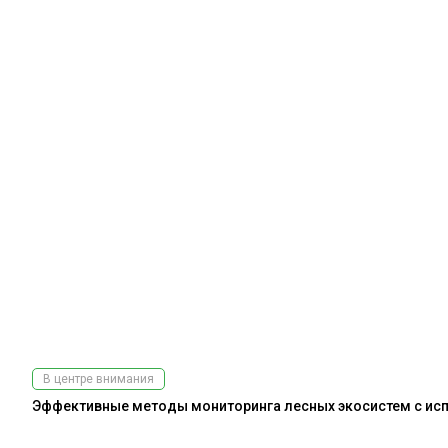
В центре внимания
Эффективные методы мониторинга лесных экосистем с испо