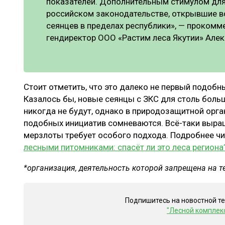
показателей. Дополнительным стимулом для 
российском законодательстве, открывшие 
сеянцев в пределах республики», — прокомм
гендиректор ООО «Растим леса Якутии» Але
Стоит отметить, что это далеко не первый подобны
Казалось бы, новые сеянцы с ЗКС для столь боль
никогда не будут, однако в природозащитной орга
подобных инициатив сомневаются. Всё-таки выращ
мерзлоты требует особого подхода. Подробнее чи
лесными питомниками: спасёт ли это леса региона
*организация, деятельность которой запрещена на 
Подпишитесь на новостной т
"Лесной комплек