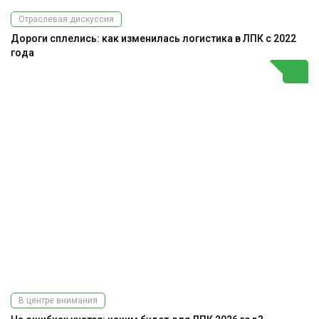
Отраслевая дискуссия
Дороги сплелись: как изменилась логистика в ЛПК с 2022
года
В центре внимания