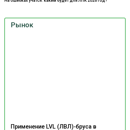
На ошибках учатся: каким будет для ЛПК 2026 год?
Рынок
Применение LVL (ЛВЛ)-бруса в