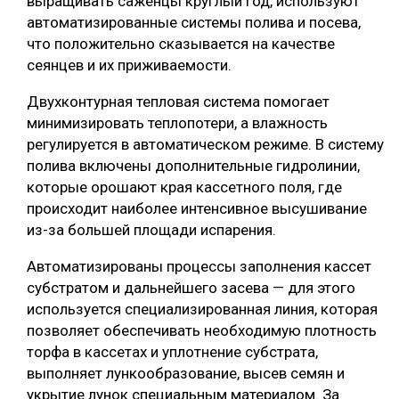
выращивать саженцы круглый год, используют
автоматизированные системы полива и посева,
что положительно сказывается на качестве
сеянцев и их приживаемости.
Двухконтурная тепловая система помогает
минимизировать теплопотери, а влажность
регулируется в автоматическом режиме. В систему
полива включены дополнительные гидролинии,
которые орошают края кассетного поля, где
происходит наиболее интенсивное высушивание
из-за большей площади испарения.
Автоматизированы процессы заполнения кассет
субстратом и дальнейшего засева — для этого
используется специализированная линия, которая
позволяет обеспечивать необходимую плотность
торфа в кассетах и уплотнение субстрата,
выполняет лункообразование, высев семян и
укрытие лунок специальным материалом. За