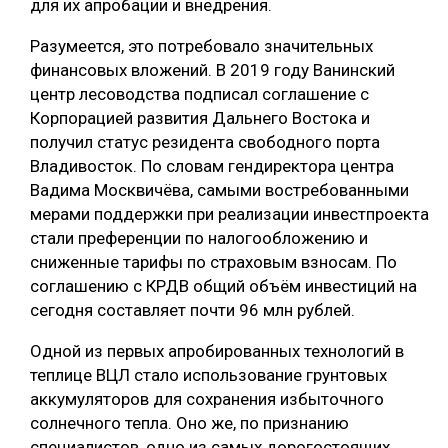
для их апробации и внедрения.
Разумеется, это потребовало значительных
финансовых вложений. В 2019 году Ванинский
центр лесоводства подписал соглашение с
Корпорацией развития Дальнего Востока и
получил статус резидента свободного порта
Владивосток. По словам гендиректора центра
Вадима Москвичёва, самыми востребованными
мерами поддержки при реализации инвестпроекта
стали преференции по налогообложению и
сниженные тарифы по страховым взносам. По
соглашению с КРДВ общий объём инвестиций на
сегодня составляет почти 96 млн рублей.
Одной из первых апробированных технологий в
теплице ВЦЛ стало использование грунтовых
аккумуляторов для сохранения избыточного
солнечного тепла. Оно же, по признанию
специалистов, одно из самых дорогостоящих.