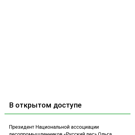
В открытом доступе
Президент Национальной ассоциации
лесопромышленников «Русский лес» Ольга