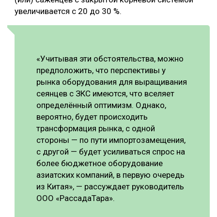
увеличивается с 20 до 30 %.
«Учитывая эти обстоятельства, можно
предположить, что перспективы у
рынка оборудования для выращивания
сеянцев с ЗКС имеются, что вселяет
определённый оптимизм. Однако,
вероятно, будет происходить
трансформация рынка, с одной
стороны — по пути импортозамещения,
с другой — будет усиливаться спрос на
более бюджетное оборудование
азиатских компаний, в первую очередь
из Китая», — рассуждает руководитель
ООО «РассадаТара».