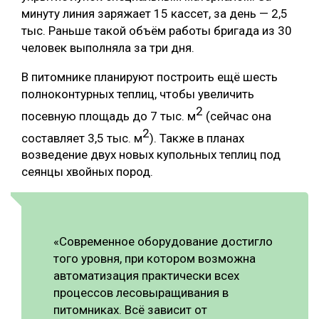
минуту линия заряжает 15 кассет, за день — 2,5
тыс. Раньше такой объём работы бригада из 30
человек выполняла за три дня.
В питомнике планируют построить ещё шесть
полноконтурных теплиц, чтобы увеличить
2
посевную площадь до 7 тыс. м
(сейчас она
2
составляет 3,5 тыс. м
). Также в планах
возведение двух новых купольных теплиц под
сеянцы хвойных пород.
«Современное оборудование достигло
того уровня, при котором возможна
автоматизация практически всех
процессов лесовыращивания в
питомниках. Всё зависит от