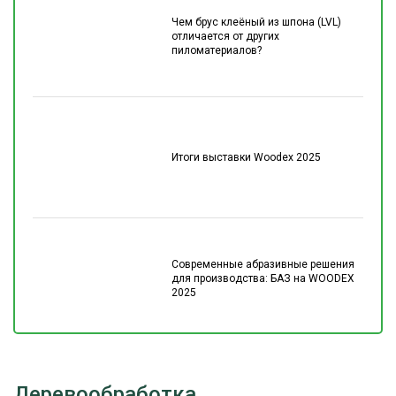
Чем брус клеёный из шпона (LVL)
отличается от других
пиломатериалов?
Итоги выставки Woodex 2025
Современные абразивные решения
для производства: БАЗ на WOODEX
2025
Деревообработка