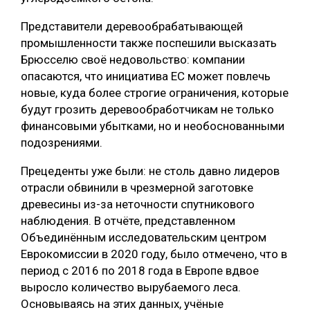
СУШКА ДРЕВЕСИНЫ
Представители деревообрабатывающей
промышленности также поспешили высказать
МЕБЕЛЬНОЕ ПРОИЗВОДСТВО
Брюсселю своё недовольство: компании
опасаются, что инициатива ЕС может повлечь
новые, куда более строгие ограничения, которые
будут грозить деревообработчикам не только
финансовыми убытками, но и необоснованными
подозрениями.
Прецеденты уже были: не столь давно лидеров
отрасли обвинили в чрезмерной заготовке
древесины из-за неточности спутникового
наблюдения. В отчёте, представленном
Объединённым исследовательским центром
Еврокомиссии в 2020 году, было отмечено, что в
период с 2016 по 2018 года в Европе вдвое
выросло количество вырубаемого леса.
Основываясь на этих данных, учёные