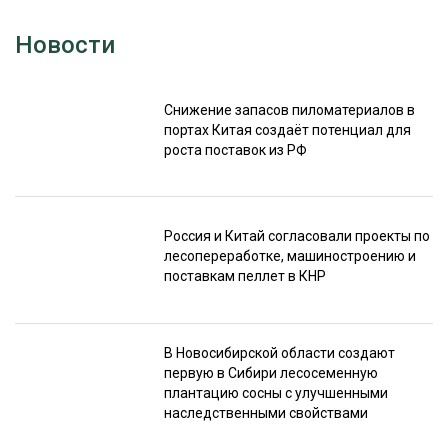
Новости
Снижение запасов пиломатериалов в
портах Китая создаёт потенциал для
роста поставок из РФ
Россия и Китай согласовали проекты по
лесопереработке, машиностроению и
поставкам пеллет в КНР
В Новосибирской области создают
первую в Сибири лесосеменную
плантацию сосны с улучшенными
наследственными свойствами