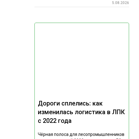
5.08.2026
Дороги сплелись: как
изменилась логистика в ЛПК
с 2022 года
Чёрная полоса для лесопромышленников