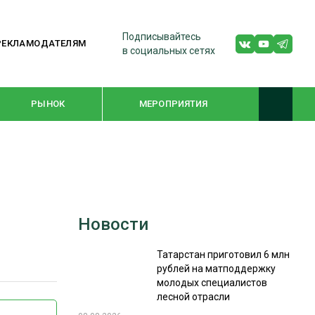
Подписывайтесь
РЕКЛАМОДАТЕЛЯМ
в социальных сетях
РЫНОК
МЕРОПРИЯТИЯ
ТЕМАТИЧЕСКИЕ ПРОЕКТЫ
ЛЕСДРЕВМАШ 2022
Новости
WOODEX-2021
Татарстан приготовил 6 млн
рублей на матподдержку
ПОДБОРКИ СТАТЕЙ
молодых специалистов
лесной отрасли
СУШКА ДРЕВЕСИНЫ