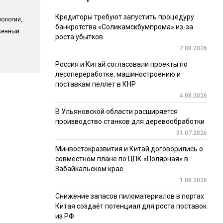
Кредиторы требуют запустить процедуру
ологии,
банкротства «Соликамскбумпрома» из-за
твенный
роста убытков
2.08.2026
Россия и Китай согласовали проекты по
лесопереработке, машиностроению и
поставкам пеллет в КНР
4.08.2026
В Ульяновской области расширяется
производство станков для деревообработки
31.07.2026
Минвостокразвития и Китай договорились о
совместном плане по ЦПК «Полярная» в
Забайкальском крае
1.08.2026
Снижение запасов пиломатериалов в портах
Китая создаёт потенциал для роста поставок
из РФ