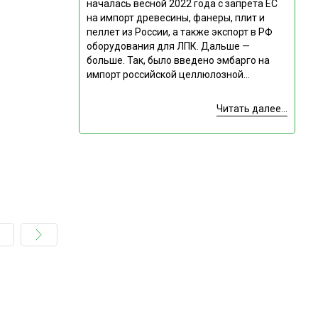
началась весной 2022 года с запрета ЕС
на импорт древесины, фанеры, плит и
пеллет из России, а также экспорт в РФ
оборудования для ЛПК. Дальше —
больше. Так, было введено эмбарго на
импорт российской целлюлозной...
Читать далее...
Подпишитесь