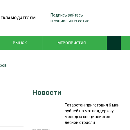
Подписывайтесь
РЕКЛАМОДАТЕЛЯМ
в социальных сетях
РЫНОК
МЕРОПРИЯТИЯ
аров
ТЕМАТИЧЕСКИЕ ПРОЕКТЫ
ЛЕСДРЕВМАШ 2022
Новости
WOODEX-2021
Татарстан приготовил 6 млн
рублей на матподдержку
ПОДБОРКИ СТАТЕЙ
молодых специалистов
лесной отрасли
СУШКА ДРЕВЕСИНЫ