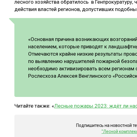
лесного хозяйства обратилось в Генпрокуратуру,
действия властей регионов, допустивших подобны
«Основная причина возникающих возгораний
населением, которые приводят к ландшафтн
Отмечаются крайне низкие результаты про
по выявлению нарушителей пожарной безопас
необходимо активизировать всем регионам 
Рослесхоза Алексея Венглинского «Российск
Читайте также: «
Лесные пожары 2023: ждёт ли нас
Подпишитесь на новостной т
"Лесной комплек