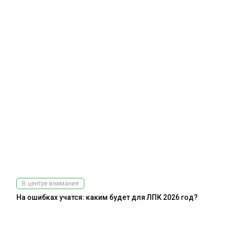
В центре внимания
На ошибках учатся: каким будет для ЛПК 2026 год?