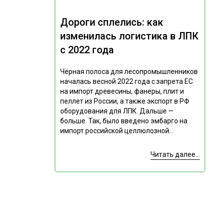
Дороги сплелись: как
изменилась логистика в ЛПК
с 2022 года
Чёрная полоса для лесопромышленников
началась весной 2022 года с запрета ЕС
на импорт древесины, фанеры, плит и
пеллет из России, а также экспорт в РФ
оборудования для ЛПК. Дальше —
больше. Так, было введено эмбарго на
импорт российской целлюлозной...
Читать далее...