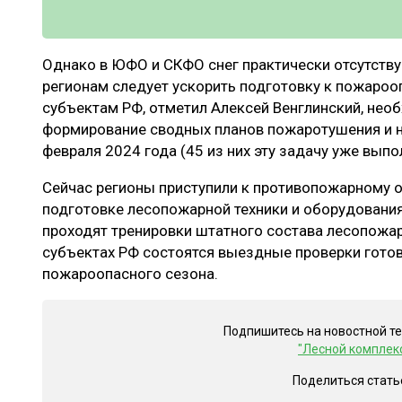
Однако в ЮФО и СКФО снег практически отсутству
регионам следует ускорить подготовку к пожаро
субъектам РФ, отметил Алексей Венглинский, нео
формирование сводных планов пожаротушения и на
февраля 2024 года (45 из них эту задачу уже выпо
Сейчас регионы приступили к противопожарному о
подготовке лесопожарной техники и оборудования 
проходят тренировки штатного состава лесопожа
субъектах РФ состоятся выездные проверки гото
пожароопасного сезона.
Подпишитесь на новостной т
"Лесной комплек
Поделиться стать