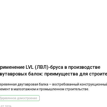
рименение LVL (ЛВЛ)-бруса в производстве
вутавровых балок: преимущества для строит
еревянная двутавровая балка — востребованный конструкционны
лемент в малоэтажном и промышленном строительстве.
Деревянное домостроение
.07.2026