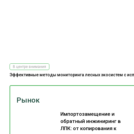
В центре внимания
Эффективные методы мониторинга лесных экосистем с испо
Рынок
Импортозамещение и
обратный инжиниринг в
ЛПК: от копирования к