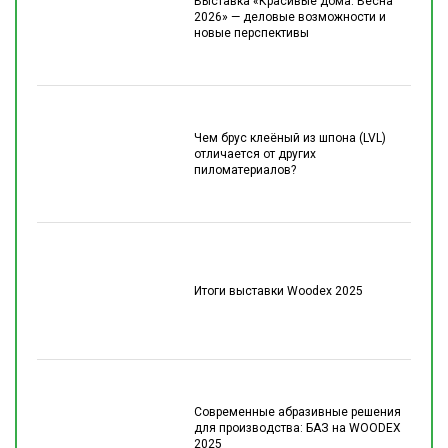
Выставка «Красивые дома. Весна
2026» — деловые возможности и
новые перспективы
Чем брус клеёный из шпона (LVL)
отличается от других
пиломатериалов?
Итоги выставки Woodex 2025
Современные абразивные решения
для производства: БАЗ на WOODEX
2025