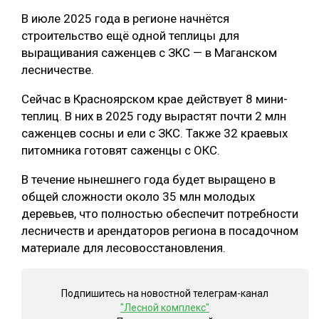
В июле 2025 года в регионе начнётся
СУШКА ДРЕВЕСИНЫ
строительство ещё одной теплицы для
МЕБЕЛЬНОЕ ПРОИЗВОДСТВО
выращивания саженцев с ЗКС — в Маганском
лесничестве.
Сейчас в Красноярском крае действует 8 мини-
теплиц. В них в 2025 году вырастят почти 2 млн
саженцев сосны и ели с ЗКС. Также 32 краевых
питомника готовят саженцы с ОКС.
В течение нынешнего года будет выращено в
общей сложности около 35 млн молодых
деревьев, что полностью обеспечит потребности
лесничеств и арендаторов региона в посадочном
материале для лесовосстановления.
Подпишитесь на новостной телеграм-канал
"Лесной комплекс"