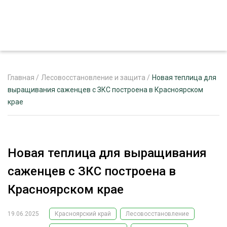
Главная
/
Лесовосстановление и защита
/
Новая теплица для
выращивания саженцев с ЗКС построена в Красноярском
крае
ЖУРНАЛ «ЛЕСНОЙ КОМПЛЕКС»
О ПРОЕКТЕ
РЕКЛАМОДАТЕЛЯМ
Новая теплица для выращивания
саженцев с ЗКС построена в
Красноярском крае
ЛЕСНОЕ ХОЗЯЙСТВО
ЭКСПЕРТНОЕ МНЕНИЕ
19.06.2025
Красноярский край
Лесовосстановление
ЛЕСОЗАГОТОВКА