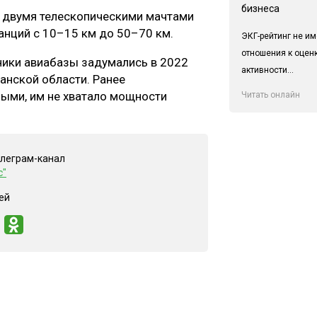
бизнеса
 двумя телескопическими мачтами
танций с 10–15 км до 50–70 км.
ЭКГ-рейтинг не им
отношения к оцен
ники авиабазы задумались в 2022
активности...
анской области. Ранее
ыми, им не хватало мощности
Читать онлайн
елеграм-канал
с"
ей