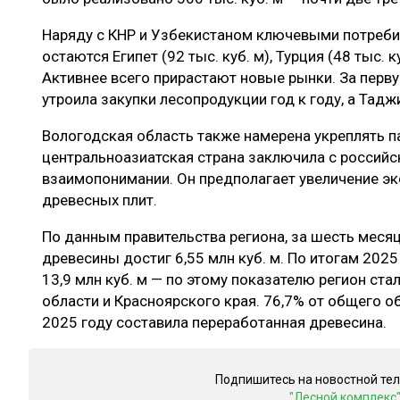
Наряду с КНР и Узбекистаном ключевыми потреби
остаются Египет (92 тыс. куб. м), Турция (48 тыс. к
Активнее всего прирастают новые рынки. За перв
утроила закупки лесопродукции год к году, а Тадж
Вологодская область также намерена укреплять па
центральноазиатская страна заключила с россий
взаимопонимании. Он предполагает увеличение эк
древесных плит.
По данным правительства региона, за шесть меся
древесины достиг 6,55 млн куб. м. По итогам 2025
13,9 млн куб. м — по этому показателю регион ста
области и Красноярского края. 76,7% от общего 
2025 году составила переработанная древесина.
Подпишитесь на новостной те
"Лесной комплекс