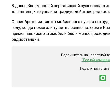
В дальнейшем новый передвижной пункт оснастят
для антенн, что увеличит радиус действия радиос
О приобретении такого мобильного пункта сотруд
году, когда помогали тушить лесные пожары в Ряз
применявшиеся автомобили были менее проходим
радиостанций.
Подпишитесь на новостной т
"Лесной комплек
Поделиться стать