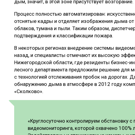
дым, значит, в этой зоне присутствует возгорание.
Процесс полностью автоматизирован: искусствен
отснятые кадры и отделяет изображения дыма от 
облаков, тумана и пыли. Таким образом, диспетче
подтверждения и классификации пожара.
В некоторых регионах внедрение системы видеомо
назад, и специалисты отмечают их высокую эффек
Нижегородской области, где резиденты бизнес-ин
лесного департамента предложили решение для м
с технологией отслеживания пробок на дорогах. Д
обнаружению дыма в атмосфере в 2012 году комп
«Сколково».
«Круглосуточно контролируем обстановку 
видеомониторинга, которой охвачено 100% л