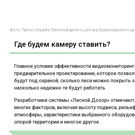
Фото: Пресс-служба Лесопожарного центра Красноярского кр
Где будем камеру ставить?
Главное условие эффективности видеомониторинг
предварительное проектирование, которое позволя
будут под охраной, сколько леса можно покрыть 
насколько надёжно те будут работать.
Разработчики системы «Лесной Дозор» отмечают, 
многих факторов, включая высоту подвеса, релье
атмосферы, характеристики выбранного оборудов
опорой территории и многое другое.