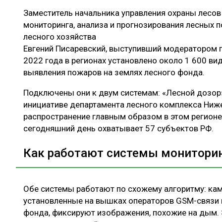
Заместитель начальника управления охраны лесов
мониторинга, анализа и прогнозирования лесных 
лесного хозяйства
Евгений Писаревский, выступивший модератором п
2022 года в регионах установлено около 1 600 в
выявления пожаров на землях лесного фонда.
Подключены они к двум системам: «Лесной дозор»
инициативе департамента лесного комплекса Ниж
распространение главным образом в этом регионе,
сегодняшний день охватывает 57 субъектов РФ.
Как работают системы монитори
Обе системы работают по схожему алгоритму: ка
установленные на вышках операторов GSM-связи и
фонда, фиксируют изображения, похожие на дым. Э