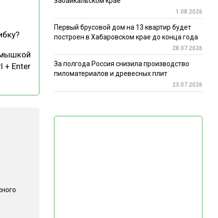
Забайкальском крае
1.08.2026
Первый брусовой дом на 13 квартир будет
ибку?
построен в Хабаровском крае до конца года
28.07.2026
 мышкой
За полгода Россия снизила производство
l + Enter
пиломатериалов и древесных плит
23.07.2026
сного