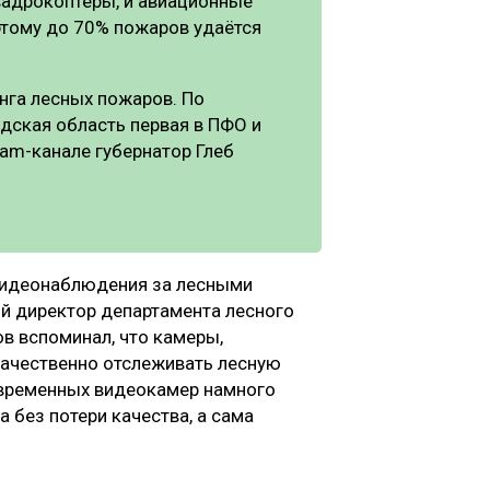
вадрокоптеры, и авиационные
этому до 70% пожаров удаётся
нга лесных пожаров. По
ская область первая в ПФО и
ram-канале губернатор Глеб
 видеонаблюдения за лесными
й директор департамента лесного
в вспоминал, что камеры,
качественно отслеживать лесную
овременных видеокамер намного
 без потери качества, а сама