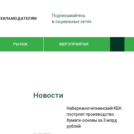
Подписывайтесь
РЕКЛАМОДАТЕЛЯМ
в социальных сетях
РЫНОК
МЕРОПРИЯТИЯ
ТЕМАТИЧЕСКИЕ ПРОЕКТЫ
ЛЕСДРЕВМАШ 2022
Новости
WOODEX-2021
Набережночелнинский КБК
построит производство
ПОДБОРКИ СТАТЕЙ
бумаги-основы за 3 млрд
рублей
СУШКА ДРЕВЕСИНЫ