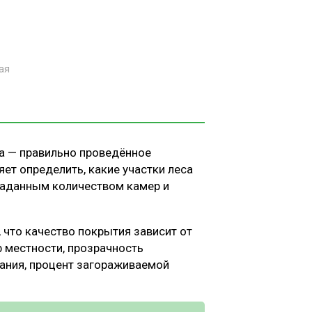
ая
а — правильно проведённое
ет определить, какие участки леса
заданным количеством камер и
что качество покрытия зависит от
ф местности, прозрачность
ания, процент загораживаемой