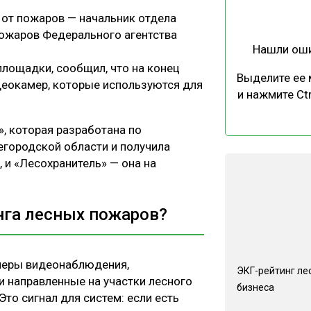
 от пожаров — начальник отдела
пожаров Федерального агентства
Нашли ош
лощадки, сообщил, что на конец
Выделите ее
идеокамер, которые используются для
и нажмите Ctr
, которая разработана по
егородской области и получила
 и «Лесохранитель» — она на
нга лесных пожаров?
меры видеонаблюдения,
ЭКГ-рейтинг ле
 направленные на участки лесного
бизнеса
то сигнал для систем: если есть