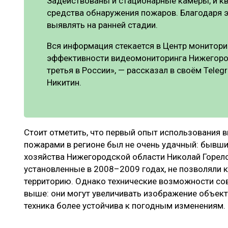
Задействованы и стационарные камеры, и к
средства обнаружения пожаров. Благодаря 
выявлять на ранней стадии.
Вся информация стекается в Центр монитори
эффективности видеомониторинга Нижегород
третья в России», — рассказал в своём Teleg
Никитин.
Стоит отметить, что первый опыт использования
пожарами в регионе был не очень удачный: бывши
хозяйства Нижегородской области Николай Горело
установленные в 2008–2009 годах, не позволяли 
территорию. Однако технические возможности с
выше: они могут увеличивать изображение объекта
техника более устойчива к погодным изменениям.