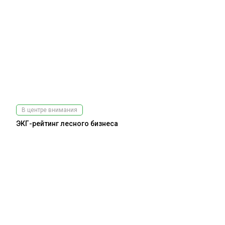
В центре внимания
ЭКГ-рейтинг лесного бизнеса