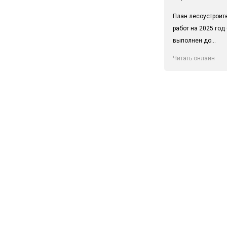
План лесоустроит
работ на 2025 год
выполнен до...
Читать онлайн