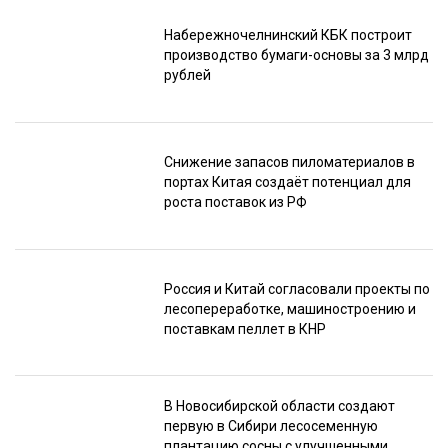
Набережночелнинский КБК построит
производство бумаги-основы за 3 млрд
рублей
Снижение запасов пиломатериалов в
портах Китая создаёт потенциал для
роста поставок из РФ
Россия и Китай согласовали проекты по
лесопереработке, машиностроению и
поставкам пеллет в КНР
В Новосибирской области создают
первую в Сибири лесосеменную
плантацию сосны с улучшенными