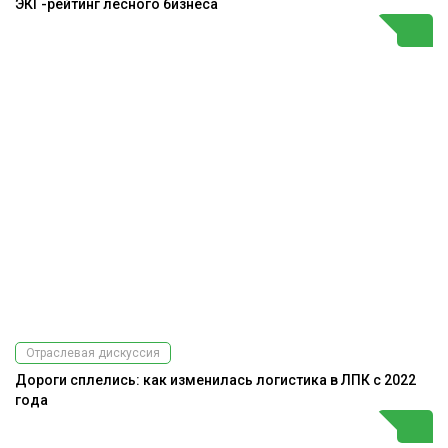
ЭКГ-рейтинг лесного бизнеса
Отраслевая дискуссия
Дороги сплелись: как изменилась логистика в ЛПК с 2022
года