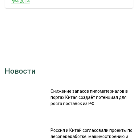
№4 2014
Новости
Снижение запасов пиломатериалов в
портах Китая создаёт потенциал для
роста поставок из РФ
Россия и Китай согласовали проекты по
лесопереработке, машиностроению и