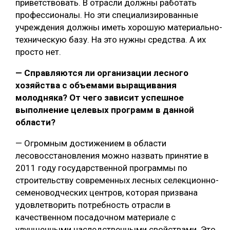
приветствовать. В отрасли должны работать
профессионалы. Но эти специализированные
учреждения должны иметь хорошую материально-
техническую базу. На это нужны средства. А их
просто нет.
— Справляются ли организации лесного
хозяйства с объемами выращивания
молодняка? От чего зависит успешное
выполнение целевых программ в данной
области?
— Огромным достижением в области
лесовосстановления можно назвать принятие в
2011 году государственной программы по
строительству современных лесных селекционно-
семеноводческих центров, которая призвана
удовлетворить потребность отрасли в
качественном посадочном материале с
улучшенными наследственными свойствами. Это