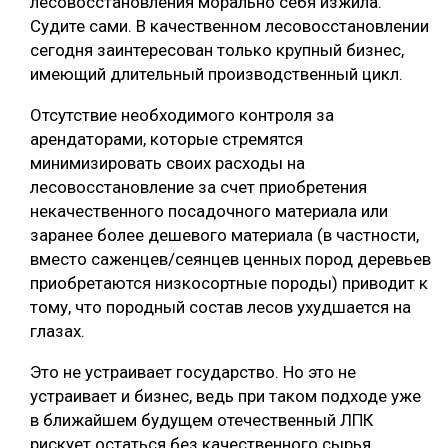
лесовосстановления морально себя изжила.
Судите сами. В качественном лесовосстановлении
сегодня заинтересован только крупный бизнес,
имеющий длительный производственный цикл.
Отсутствие необходимого контроля за
арендаторами, которые стремятся
минимизировать своих расходы на
лесовосстановление за счет приобретения
некачественного посадочного материала или
заранее более дешевого материала (в частности,
вместо саженцев/сеянцев ценных пород деревьев
приобретаются низкосортные породы) приводит к
тому, что породный состав лесов ухудшается на
глазах.
Это не устраивает государство. Но это не
устраивает и бизнес, ведь при таком подходе уже
в ближайшем будущем отечественный ЛПК
рискует остаться без качественного сырья.