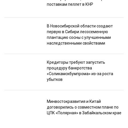
поставкам пеллет в КНР
В Новосибирской области создают
первую в Сибири лесосеменную
плантацию сосны с улучшенными
наследственными свойствами
Кредиторы требуют запустить
процедуру банкротства
«Соликамскбумпрома» из-за роста
убытков
Минвостокразвития и Китай
договорились о совместном плане по
ЦПК «Полярная» в Забайкальском крае