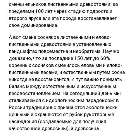
смены ельников лиственными древостоями: за
пределами 100 лет через стадию подроста и
второго яруса ели эта порода восстанавливает
свое доминирование.
А вот смена сосняков лиственными и елово-
лиственными древостоями в установленных
ландшафтах повсеместна и необратима. Научно
доказано, что за последние 150 лет до 60%
коренных сосняков сменилось еловыми и елово-
лиственными лесами, и естественным путем сосна
никогда не восстановится. И тут важно понимать
баланс между естественным и искусственным
лесовосстановлением. На сегодняшний день мы
сталкиваемся с идеологическим парадоксом: в
России традиционно признаются экологически
ценными и охраняются от рубок рукотворные
насаждения (создаваемые для получения
качественной древесины), а древесина