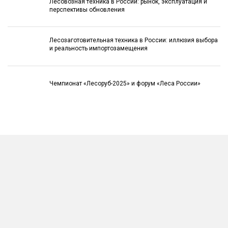
Лесовозная техника в России: рынок, эксплуатация и
перспективы обновления
Лесозаготовительная техника в России: иллюзия выбора
и реальность импортозамещения
Чемпионат «Лесоруб-2025» и форум «Леса России»