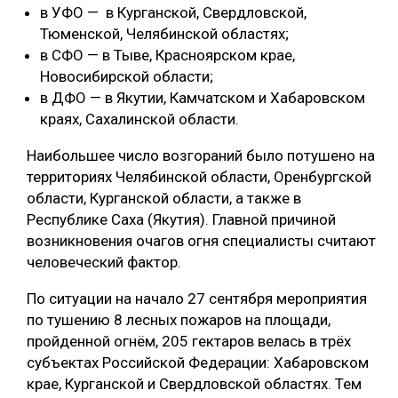
в УФО — в Курганской, Свердловской,
СУШКА ДРЕВЕСИНЫ
Тюменской, Челябинской областях;
в СФО — в Тыве, Красноярском крае,
МЕБЕЛЬНОЕ ПРОИЗВОДСТВО
Новосибирской области;
в ДФО — в Якутии, Камчатском и Хабаровском
краях, Сахалинской области.
Наибольшее число возгораний было потушено на
территориях Челябинской области, Оренбургской
области, Курганской области, а также в
Республике Саха (Якутия). Главной причиной
возникновения очагов огня специалисты считают
человеческий фактор.
По ситуации на начало 27 сентября мероприятия
по тушению 8 лесных пожаров на площади,
пройденной огнём, 205 гектаров велась в трёх
субъектах Российской Федерации: Хабаровском
крае, Курганской и Свердловской областях. Тем