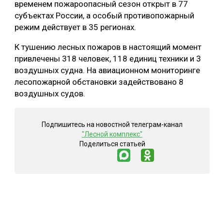
временем пожароопасный сезон открыт в 77
субъектах России, а особый противопожарный
режим действует в 35 регионах.
К тушению лесных пожаров в настоящий момент
привлечены 318 человек, 118 единиц техники и 3
воздушных судна. На авиационном мониторинге
лесопожарной обстановки задействовано 8
воздушных судов.
Подпишитесь на новостной телеграм-канал
"Лесной комплекс"
Поделиться статьей