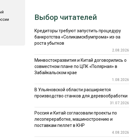
ый
Выбор читателей
оссии
Кредиторы требуют запустить процедуру
банкротства «Соликамскбумпрома» из-за
роста убытков
2.08.2026
Минвостокразвития и Китай договорились о
совместном плане по ЦПК «Полярная» в
Забайкальском крае
1.08.2026
В Ульяновской области расширяется
производство станков для деревообработки
31.07.2026
Россия и Китай согласовали проекты по
лесопереработке, машиностроению и
поставкам пеллет в КНР
4.08.2026