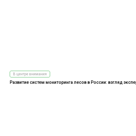
В центре внимания
Развитие систем мониторинга лесов в России: взгляд эксп