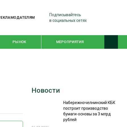
Подписывайтесь
РЕКЛАМОДАТЕЛЯМ
в социальных сетях
РЫНОК
МЕРОПРИЯТИЯ
ТЕМАТИЧЕСКИЕ ПРОЕКТЫ
ЛЕСДРЕВМАШ 2022
Новости
WOODEX-2021
Набережночелнинский КБК
построит производство
ПОДБОРКИ СТАТЕЙ
бумаги-основы за 3 млрд
рублей
СУШКА ДРЕВЕСИНЫ