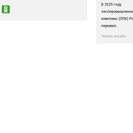
В 2025 году
лесопромышленн
комплекс (ЛПК) Р
пережил...
Читать онлайн