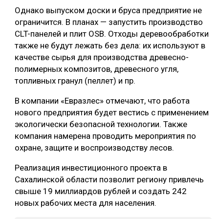
Однако выпуском доски и бруса предприятие не
СУШКА ДРЕВЕСИНЫ
ограничится. В планах — запустить производство
МЕБЕЛЬНОЕ ПРОИЗВОДСТВО
CLT-панелей и плит OSB. Отходы деревообработки
также не будут лежать без дела: их используют в
качестве сырья для производства древесно-
полимерных композитов, древесного угля,
топливных гранул (пеллет) и пр.
В компании «Евразлес» отмечают, что работа
нового предприятия будет вестись с применением
экологически безопасной технологии. Также
компания намерена проводить мероприятия по
охране, защите и воспроизводству лесов.
Реализация инвестиционного проекта в
Сахалинской области позволит региону привлечь
свыше 19 миллиардов рублей и создать 242
новых рабочих места для населения.