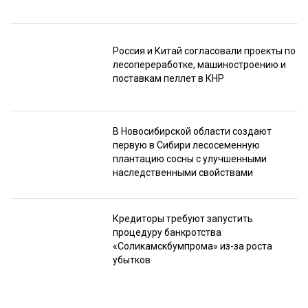
Россия и Китай согласовали проекты по
лесопереработке, машиностроению и
поставкам пеллет в КНР
В Новосибирской области создают
первую в Сибири лесосеменную
плантацию сосны с улучшенными
наследственными свойствами
Кредиторы требуют запустить
процедуру банкротства
«Соликамскбумпрома» из-за роста
убытков