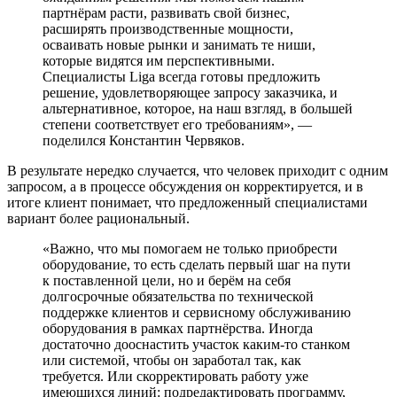
партнёрам расти, развивать свой бизнес,
расширять производственные мощности,
осваивать новые рынки и занимать те ниши,
которые видятся им перспективными.
Специалисты Liga всегда готовы предложить
решение, удовлетворяющее запросу заказчика, и
альтернативное, которое, на наш взгляд, в большей
степени соответствует его требованиям», —
поделился Константин Червяков.
В результате нередко случается, что человек приходит с одним
запросом, а в процессе обсуждения он корректируется, и в
итоге клиент понимает, что предложенный специалистами
вариант более рациональный.
«Важно, что мы помогаем не только приобрести
оборудование, то есть сделать первый шаг на пути
к поставленной цели, но и берём на себя
долгосрочные обязательства по технической
поддержке клиентов и сервисному обслуживанию
оборудования в рамках партнёрства. Иногда
достаточно дооснастить участок каким-то станком
или системой, чтобы он заработал так, как
требуется. Или скорректировать работу уже
имеющихся линий: подредактировать программу,