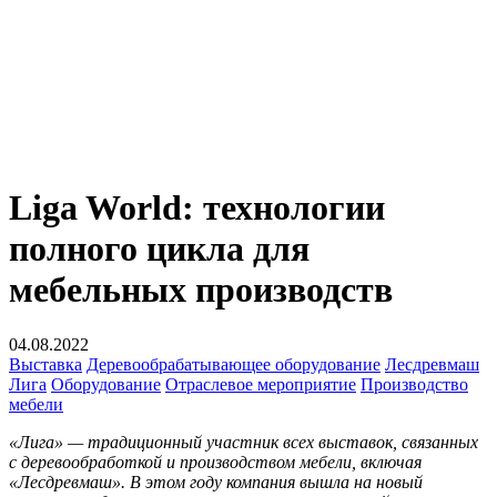
Liga World: технологии
полного цикла для
мебельных производств
04.08.2022
Выставка
Деревообрабатывающее оборудование
Лесдревмаш
Лига
Оборудование
Отраслевое мероприятие
Производство
мебели
«Лига» — традиционный участник всех выставок, связанных
с деревообработкой и производством мебели, включая
«Лесдревмаш». В этом году компания вышла на новый