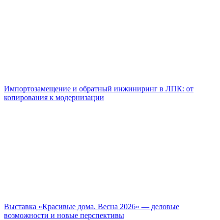
Импортозамещение и обратный инжиниринг в ЛПК: от
копирования к модернизации
Выставка «Красивые дома. Весна 2026» — деловые
возможности и новые перспективы