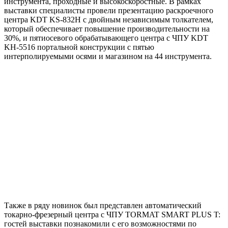
инструмента, проходные и высокоскоростные. В рамках
выставки специалисты провели презентацию раскроечного
центра KDT KS-832H с двойным независимым толкателем,
который обеспечивает повышение производительности на
30%, и пятиосевого обрабатывающего центра с ЧПУ KDT
KH-5516 портальной конструкции с пятью
интерполируемыми осями и магазином на 44 инструмента.
Также в ряду новинок был представлен автоматический
токарно-фрезерный центра с ЧПУ TORMAT SMART PLUS T:
гостей выставки познакомили с его возможностями по