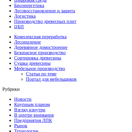
Цифровая среда
Биоэнергетика
Лесовосстановление и защита
Логистика
Производство древесных плит
ЦБП
Комплексная переработка
Лесопиление
Деревянное домостроение
Безопасное производство
Сортировка древесины
Сушка древесины
Мебельное производство
Статьи по теме
Портал для мебельщиков
Рубрики
Новости
Крупным планом
Взгляд изнутри
В центре внимания
Предприятия ЛПК
Рынок
Технологии