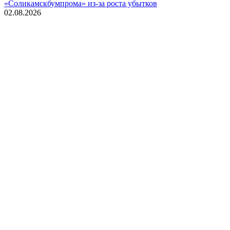
«Соликамскбумпрома» из-за роста убытков
02.08.2026