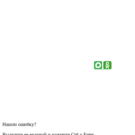
Нашли ошибку?
Выделите ее мышкой и нажмите Ctrl + Enter