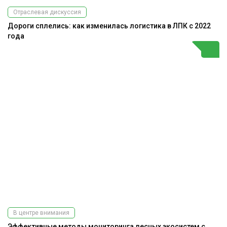
Отраслевая дискуссия
Дороги сплелись: как изменилась логистика в ЛПК с 2022
года
В центре внимания
Эффективные методы мониторинга лесных экосистем с