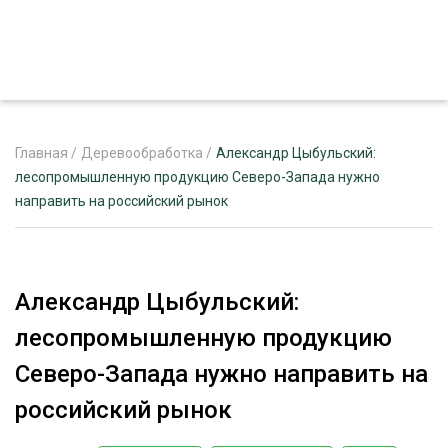
Главная
/
Деревообработка
/
Александр Цыбульский:
лесопромышленную продукцию Северо-Запада нужно
направить на российский рынок
ЖУРНАЛ «ЛЕСНОЙ КОМПЛЕКС»
О ПРОЕКТЕ
РЕКЛАМОДАТЕЛЯМ
Александр Цыбульский:
лесопромышленную продукцию
Северо-Запада нужно направить на
ЛЕСНОЕ ХОЗЯЙСТВО
российский рынок
ЭКСПЕРТНОЕ МНЕНИЕ
ЛЕСОЗАГОТОВКА