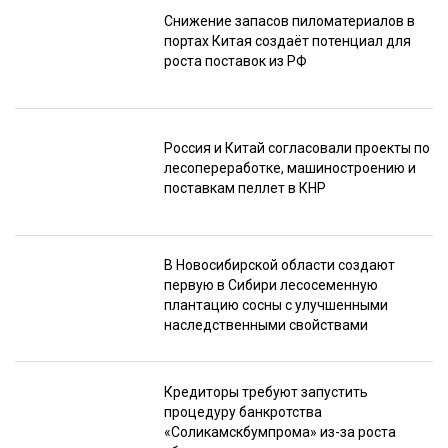
Снижение запасов пиломатериалов в
портах Китая создаёт потенциал для
роста поставок из РФ
Россия и Китай согласовали проекты по
лесопереработке, машиностроению и
поставкам пеллет в КНР
В Новосибирской области создают
первую в Сибири лесосеменную
плантацию сосны с улучшенными
наследственными свойствами
Кредиторы требуют запустить
процедуру банкротства
«Соликамскбумпрома» из-за роста