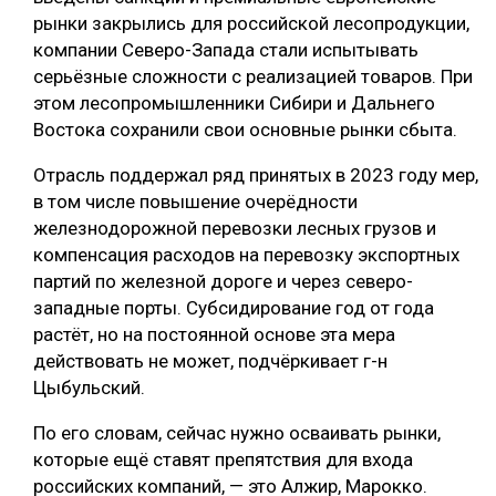
рынки закрылись для российской лесопродукции,
СУШКА ДРЕВЕСИНЫ
компании Северо-Запада стали испытывать
МЕБЕЛЬНОЕ ПРОИЗВОДСТВО
серьёзные сложности с реализацией товаров. При
этом лесопромышленники Сибири и Дальнего
Востока сохранили свои основные рынки сбыта.
Отрасль поддержал ряд принятых в 2023 году мер,
в том числе повышение очерёдности
железнодорожной перевозки лесных грузов и
компенсация расходов на перевозку экспортных
партий по железной дороге и через северо-
западные порты. Субсидирование год от года
растёт, но на постоянной основе эта мера
действовать не может, подчёркивает г-н
Цыбульский.
По его словам, сейчас нужно осваивать рынки,
которые ещё ставят препятствия для входа
российских компаний, — это Алжир, Марокко.