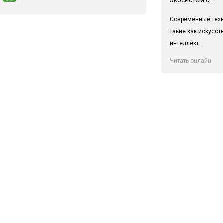
Современные техн
такие как искусс
интеллект...
Читать онлайн