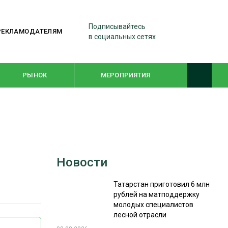
Подписывайтесь
РЕКЛАМОДАТЕЛЯМ
в социальных сетях
РЫНОК
МЕРОПРИЯТИЯ
ТЕМАТИЧЕСКИЕ ПРОЕКТЫ
ЛЕСДРЕВМАШ 2022
Новости
WOODEX-2021
Татарстан приготовил 6 млн
рублей на матподдержку
ПОДБОРКИ СТАТЕЙ
молодых специалистов
лесной отрасли
СУШКА ДРЕВЕСИНЫ