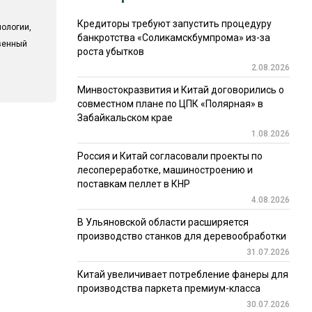
Кредиторы требуют запустить процедуру
ологии,
банкротства «Соликамскбумпрома» из-за
твенный
роста убытков
2.08.2026
Минвостокразвития и Китай договорились о
совместном плане по ЦПК «Полярная» в
Забайкальском крае
1.08.2026
Россия и Китай согласовали проекты по
лесопереработке, машиностроению и
поставкам пеллет в КНР
4.08.2026
В Ульяновской области расширяется
производство станков для деревообработки
31.07.2026
Китай увеличивает потребление фанеры для
производства паркета премиум-класса
30.07.2026