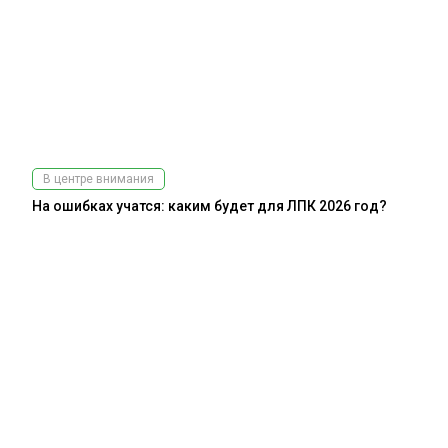
В центре внимания
На ошибках учатся: каким будет для ЛПК 2026 год?