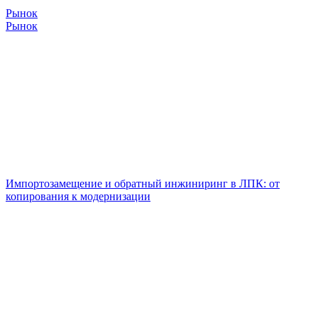
Рынок
Рынок
Импортозамещение и обратный инжиниринг в ЛПК: от
копирования к модернизации