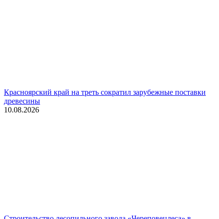
Красноярский край на треть сократил зарубежные поставки
древесины
10.08.2026
Строительство лесопильного завода «Череповецлеса» в