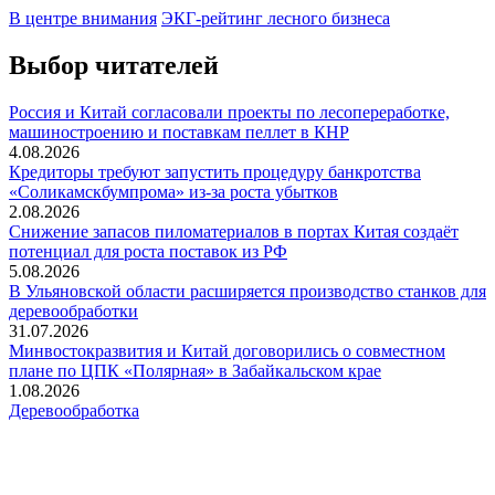
В центре внимания
ЭКГ-рейтинг лесного бизнеса
Выбор читателей
Россия и Китай согласовали проекты по лесопереработке,
машиностроению и поставкам пеллет в КНР
4.08.2026
Кредиторы требуют запустить процедуру банкротства
«Соликамскбумпрома» из-за роста убытков
2.08.2026
Снижение запасов пиломатериалов в портах Китая создаёт
потенциал для роста поставок из РФ
5.08.2026
В Ульяновской области расширяется производство станков для
деревообработки
31.07.2026
Минвостокразвития и Китай договорились о совместном
плане по ЦПК «Полярная» в Забайкальском крае
1.08.2026
Деревообработка