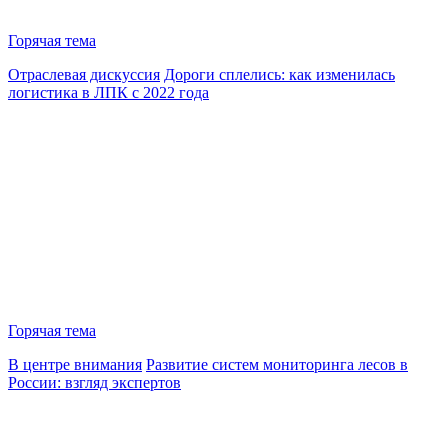
Горячая тема
Отраслевая дискуссия
Дороги сплелись: как изменилась
логистика в ЛПК с 2022 года
Горячая тема
В центре внимания
Развитие систем мониторинга лесов в
России: взгляд экспертов