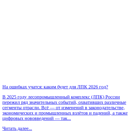
На ошибках учатся: каким будет для ЛПК 2026 год?
В 2025 году лесопромышленный комплекс (ЛПК) России
пережил ряд значительных событий, охвативших различные
сегменты отрасли. Всё — от изменений в законодательстве,
экономических и промышленных взлётов и падений, а также
цифровых нововведений — так...
Читать далее...