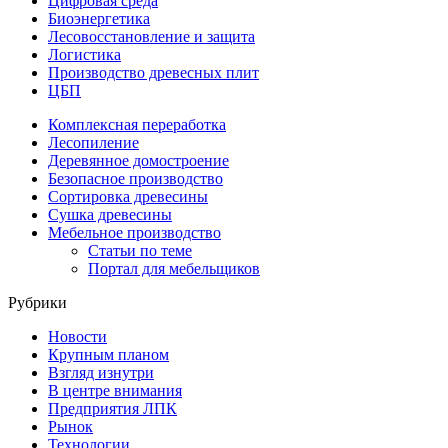
Цифровая среда
Биоэнергетика
Лесовосстановление и защита
Логистика
Производство древесных плит
ЦБП
Комплексная переработка
Лесопиление
Деревянное домостроение
Безопасное производство
Сортировка древесины
Сушка древесины
Мебельное производство
Статьи по теме
Портал для мебельщиков
Рубрики
Новости
Крупным планом
Взгляд изнутри
В центре внимания
Предприятия ЛПК
Рынок
Технологии